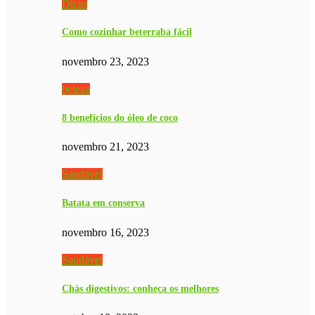
Dicas
Como cozinhar beterraba fácil
novembro 23, 2023
beleza
8 benefícios do óleo de coco
novembro 21, 2023
Saudável
Batata em conserva
novembro 16, 2023
Saudável
Chás digestivos: conheça os melhores