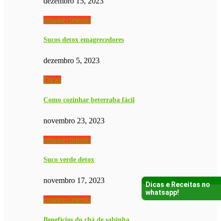
dezembro 15, 2023
emagrecimento
Sucos detox emagrecedores
dezembro 5, 2023
Dicas
Como cozinhar beterraba fácil
novembro 23, 2023
emagrecimento
Suco verde detox
novembro 17, 2023
Dicas e Receitas no
whatsapp!
emagrecimento
Benefícios do chá de salsinha