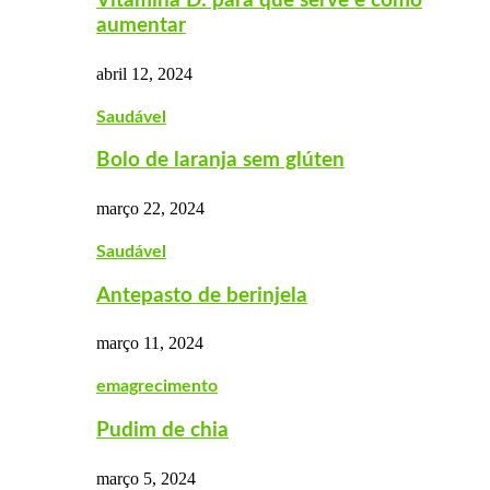
Vitamina D: para que serve e como
aumentar
abril 12, 2024
Saudável
Bolo de laranja sem glúten
março 22, 2024
Saudável
Antepasto de berinjela
março 11, 2024
emagrecimento
Pudim de chia
março 5, 2024