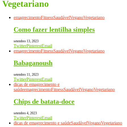
Vegetariano
emagrecimento
Fitness
Saudável
Vegano
Vegetariano
Como fazer lentilha simples
setembro 13, 2023
Twitter
Pinterest
Email
emagrecimento
Fitness
Saudável
Vegano
Vegetariano
Babaganoush
setembro 11, 2023
Twitter
Pinterest
Email
dicas de emagrecimento e
saúde
emagrecimento
Fitness
Saudável
Vegano
Vegetariano
Chips de batata-doce
setembro 4, 2023
Twitter
Pinterest
Email
dicas de emagrecimento e saúde
Saudável
Vegano
Vegetariano