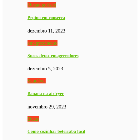
Uncategorized
Pepino em conserva
dezembro 11, 2023
emagrecimento
Sucos detox emagrecedores
dezembro 5, 2023
Saudável
Banana na airfryer
novembro 29, 2023
Dicas
Como cozinhar beterraba fácil