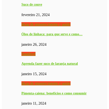
Suco de couve
fevereiro 21, 2024
dicas de emagrecimento e saúde
Óleo de linhaça: para que serve e como…
janeiro 26, 2024
Saudável
Aprenda fazer suco de laranja natural
janeiro 15, 2024
dicas de emagrecimento e saúde
Pimenta-caiena: benefícios e como consumir
janeiro 11, 2024