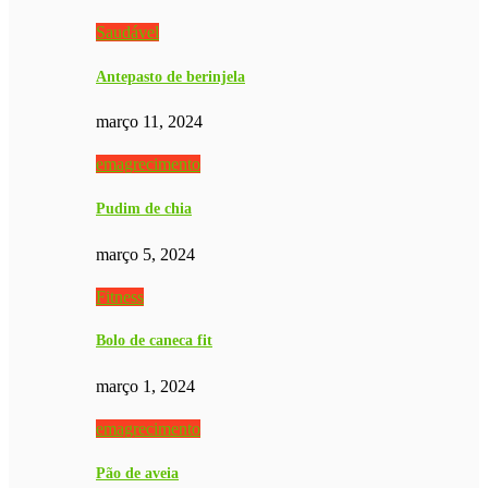
Saudável
Antepasto de berinjela
março 11, 2024
emagrecimento
Pudim de chia
março 5, 2024
Fitness
Bolo de caneca fit
março 1, 2024
emagrecimento
Pão de aveia