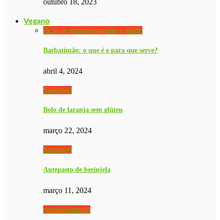
outubro 18, 2023
Vegano
dicas de emagrecimento e saúde
Barbatimão: o que é e para que serve?
abril 4, 2024
Saudável
Bolo de laranja sem glúten
março 22, 2024
Saudável
Antepasto de berinjela
março 11, 2024
emagrecimento