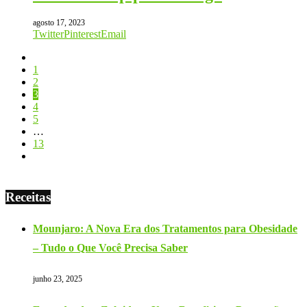
agosto 17, 2023
Twitter
Pinterest
Email
1
2
3
4
5
…
13
Receitas
Mounjaro: A Nova Era dos Tratamentos para Obesidade
– Tudo o Que Você Precisa Saber
junho 23, 2025