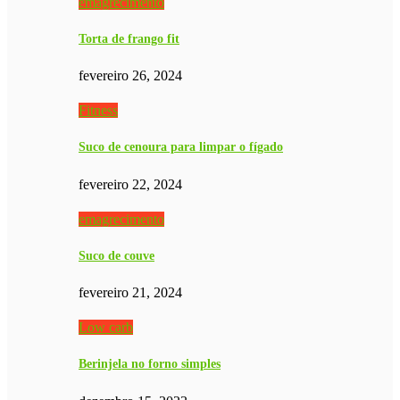
emagrecimento
Torta de frango fit
fevereiro 26, 2024
Fitness
Suco de cenoura para limpar o fígado
fevereiro 22, 2024
emagrecimento
Suco de couve
fevereiro 21, 2024
Low carb
Berinjela no forno simples