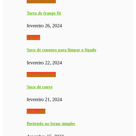
emagrecimento
Torta de frango fit
fevereiro 26, 2024
Fitness
Suco de cenoura para limpar o fígado
fevereiro 22, 2024
emagrecimento
Suco de couve
fevereiro 21, 2024
Low carb
Berinjela no forno simples