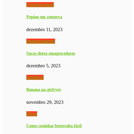
Uncategorized
Pepino em conserva
dezembro 11, 2023
emagrecimento
Sucos detox emagrecedores
dezembro 5, 2023
Saudável
Banana na airfryer
novembro 29, 2023
Dicas
Como cozinhar beterraba fácil