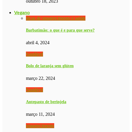
outubro 18, 2023
Vegano
dicas de emagrecimento e saúde
Barbatimão: o que é e para que serve?
abril 4, 2024
Saudável
Bolo de laranja sem glúten
março 22, 2024
Saudável
Antepasto de berinjela
março 11, 2024
emagrecimento