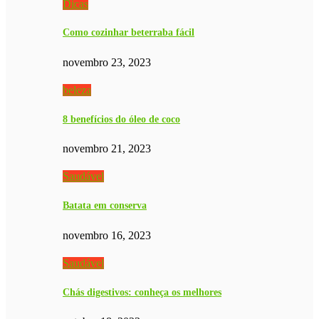
Dicas
Como cozinhar beterraba fácil
novembro 23, 2023
beleza
8 benefícios do óleo de coco
novembro 21, 2023
Saudável
Batata em conserva
novembro 16, 2023
Saudável
Chás digestivos: conheça os melhores