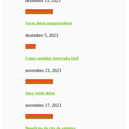
dezembro 15, 2023
emagrecimento
Sucos detox emagrecedores
dezembro 5, 2023
Dicas
Como cozinhar beterraba fácil
novembro 23, 2023
emagrecimento
Suco verde detox
novembro 17, 2023
emagrecimento
Benefícios do chá de salsinha