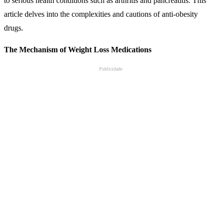
to serious health conditions such as arthritis and pancreatitis. This
article delves into the complexities and cautions of anti-obesity
drugs.
The Mechanism of Weight Loss Medications
Publicidade