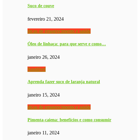
Suco de couve
fevereiro 21, 2024
dicas de emagrecimento e saúde
Óleo de linhaça: para que serve e como…
janeiro 26, 2024
Saudável
Aprenda fazer suco de laranja natural
janeiro 15, 2024
dicas de emagrecimento e saúde
Pimenta-caiena: benefícios e como consumir
janeiro 11, 2024