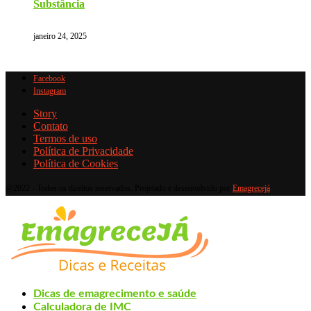
Substância
janeiro 24, 2025
Facebook
Instagram
Story
Contato
Termos de uso
Política de Privacidade
Política de Cookies
@2022 - Todos os direitos reservados. Projetado e desenvolvido por
Emagrecejá
Dicas de emagrecimento e saúde
Calculadora de IMC