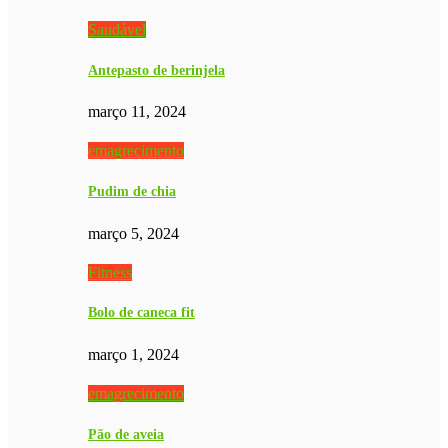
Saudável
Antepasto de berinjela
março 11, 2024
emagrecimento
Pudim de chia
março 5, 2024
Fitness
Bolo de caneca fit
março 1, 2024
emagrecimento
Pão de aveia