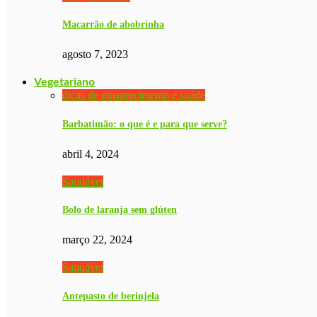
Macarrão de abobrinha
agosto 7, 2023
Vegetariano
dicas de emagrecimento e saúde
Barbatimão: o que é e para que serve?
abril 4, 2024
Saudável
Bolo de laranja sem glúten
março 22, 2024
Saudável
Antepasto de berinjela