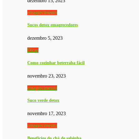
dezembro 15, 2023
emagrecimento
Sucos detox emagrecedores
dezembro 5, 2023
Dicas
Como cozinhar beterraba fácil
novembro 23, 2023
emagrecimento
Suco verde detox
novembro 17, 2023
emagrecimento
Benefícios do chá de salsinha