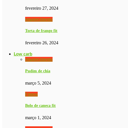
fevereiro 27, 2024
emagrecimento
Torta de frango fit
fevereiro 26, 2024
Low carb
emagrecimento
Pudim de chia
março 5, 2024
Fitness
Bolo de caneca fit
março 1, 2024