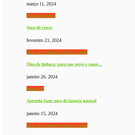
março 11, 2024
emagrecimento
Suco de couve
fevereiro 21, 2024
dicas de emagrecimento e saúde
Óleo de linhaça: para que serve e como…
janeiro 26, 2024
Saudável
Aprenda fazer suco de laranja natural
janeiro 15, 2024
dicas de emagrecimento e saúde