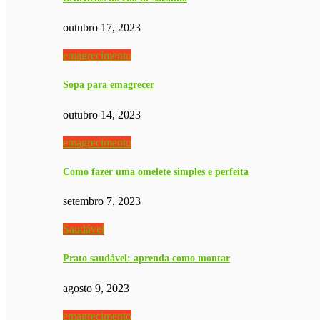
outubro 17, 2023
emagrecimento
Sopa para emagrecer
outubro 14, 2023
emagrecimento
Como fazer uma omelete simples e perfeita
setembro 7, 2023
Saudável
Prato saudável: aprenda como montar
agosto 9, 2023
emagrecimento