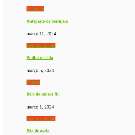
Saudável
Antepasto de berinjela
março 11, 2024
emagrecimento
Pudim de chia
março 5, 2024
Fitness
Bolo de caneca fit
março 1, 2024
emagrecimento
Pão de aveia