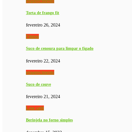
emagrecimento
Torta de frango fit
fevereiro 26, 2024
Fitness
Suco de cenoura para limpar o fígado
fevereiro 22, 2024
emagrecimento
Suco de couve
fevereiro 21, 2024
Low carb
Berinjela no forno simples