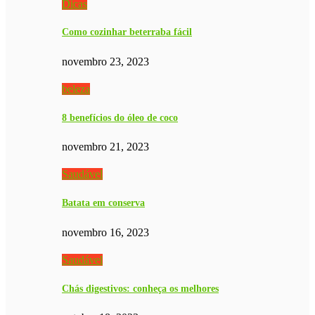
Dicas
Como cozinhar beterraba fácil
novembro 23, 2023
beleza
8 benefícios do óleo de coco
novembro 21, 2023
Saudável
Batata em conserva
novembro 16, 2023
Saudável
Chás digestivos: conheça os melhores