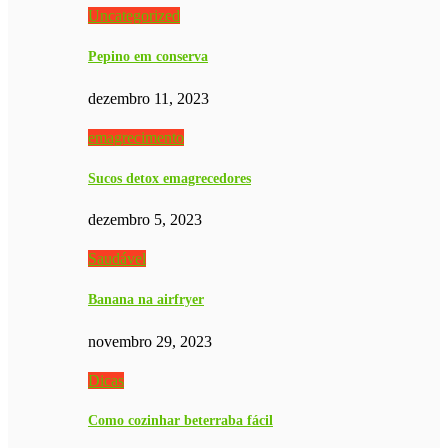
Uncategorized
Pepino em conserva
dezembro 11, 2023
emagrecimento
Sucos detox emagrecedores
dezembro 5, 2023
Saudável
Banana na airfryer
novembro 29, 2023
Dicas
Como cozinhar beterraba fácil