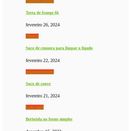
emagrecimento
Torta de frango fit
fevereiro 26, 2024
Fitness
Suco de cenoura para limpar o fígado
fevereiro 22, 2024
emagrecimento
Suco de couve
fevereiro 21, 2024
Low carb
Berinjela no forno simples