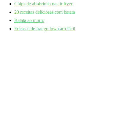
Chips de abobrinha na air fryer
20 receitas deliciosas com batata
Batata ao murro
Fricassê de frango low carb fácil