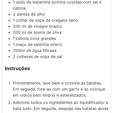
1 quilo
de batatinha bolinha cozidas com sal e
cebola
3
dentes de alho
1 colher de sopa
de orégano seco
200 ml
de vinagre branco
200 ml
de azeite de oliva
1 cebola
ovos grandes
1
maço de salsinha inteiro
200ml
de água filtrada
2 colheres de sopa
de sal
Instruções
Primeiramente, lave bem e cozinhe as batatas.
Em seguida, fure-as com um garfo e as coloque
em vidros bem limpos e esterelizados.
Adicione todos os ingredientes ao liquidificador e
bata tudo. Em seguida, despeje nas batatas ainda