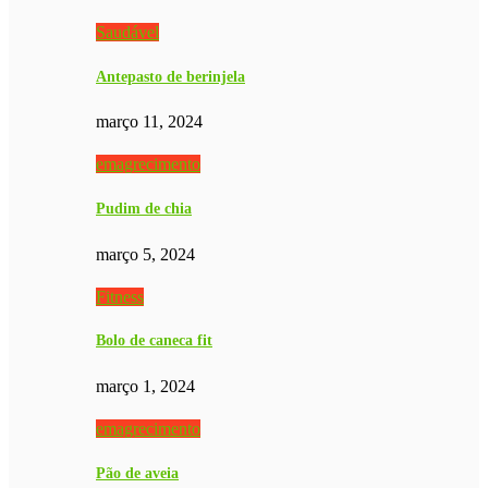
Saudável
Antepasto de berinjela
março 11, 2024
emagrecimento
Pudim de chia
março 5, 2024
Fitness
Bolo de caneca fit
março 1, 2024
emagrecimento
Pão de aveia