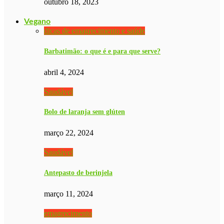
outubro 18, 2023
Vegano
dicas de emagrecimento e saúde
Barbatimão: o que é e para que serve?
abril 4, 2024
Saudável
Bolo de laranja sem glúten
março 22, 2024
Saudável
Antepasto de berinjela
março 11, 2024
emagrecimento