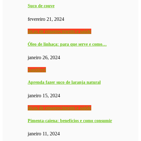
Suco de couve
fevereiro 21, 2024
dicas de emagrecimento e saúde
Óleo de linhaça: para que serve e como…
janeiro 26, 2024
Saudável
Aprenda fazer suco de laranja natural
janeiro 15, 2024
dicas de emagrecimento e saúde
Pimenta-caiena: benefícios e como consumir
janeiro 11, 2024