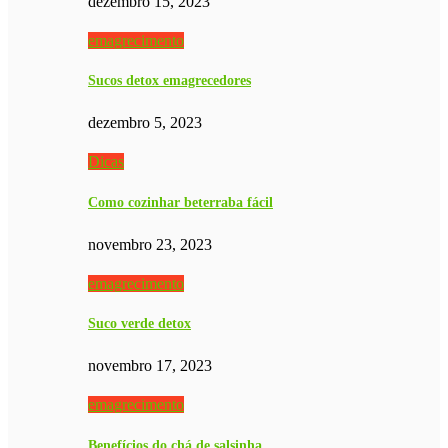
dezembro 15, 2023
emagrecimento
Sucos detox emagrecedores
dezembro 5, 2023
Dicas
Como cozinhar beterraba fácil
novembro 23, 2023
emagrecimento
Suco verde detox
novembro 17, 2023
emagrecimento
Benefícios do chá de salsinha