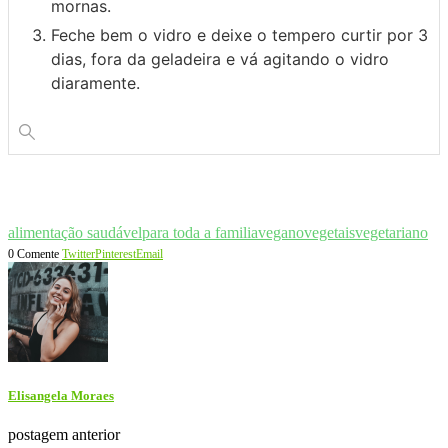
mornas.
Feche bem o vidro e deixe o tempero curtir por 3
dias, fora da geladeira e vá agitando o vidro
diaramente.
alimentação saudável
para toda a familia
vegano
vegetais
vegetariano
0 Comente
Twitter
Pinterest
Email
Elisangela Moraes
postagem anterior