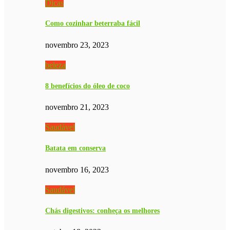
Dicas
Como cozinhar beterraba fácil
novembro 23, 2023
beleza
8 benefícios do óleo de coco
novembro 21, 2023
Saudável
Batata em conserva
novembro 16, 2023
Saudável
Chás digestivos: conheça os melhores