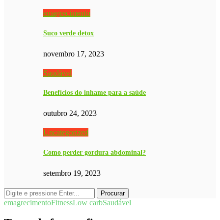
emagrecimento
Suco verde detox
novembro 17, 2023
Saudável
Benefícios do inhame para a saúde
outubro 24, 2023
Uncategorized
Como perder gordura abdominal?
setembro 19, 2023
emagrecimento
Fitness
Low carb
Saudável