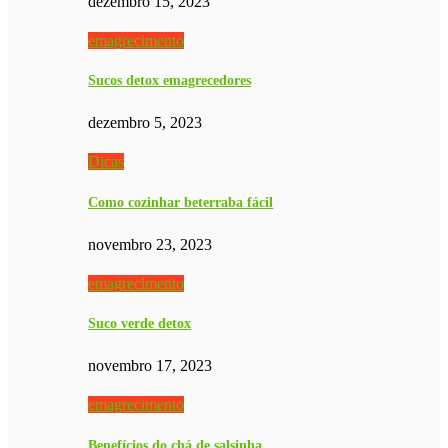
dezembro 15, 2023
emagrecimento
Sucos detox emagrecedores
dezembro 5, 2023
Dicas
Como cozinhar beterraba fácil
novembro 23, 2023
emagrecimento
Suco verde detox
novembro 17, 2023
emagrecimento
Benefícios do chá de salsinha