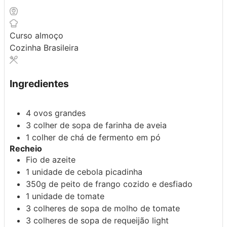
Curso
almoço
Cozinha
Brasileira
Ingredientes
4
ovos grandes
3 colher de sopa
de farinha de aveia
1 colher de chá
de fermento em pó
Recheio
Fio de azeite
1 unidade
de cebola picadinha
350g
de peito de frango cozido e desfiado
1 unidade
de tomate
3 colheres de sopa
de molho de tomate
3 colheres de sopa
de requeijão light