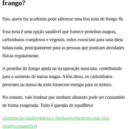
frango?
Sim, quem faz academia pode saborear uma boa torta de frango fit.
Essa torta é uma opção saudável que fornece proteínas magras,
carboidratos complexos e vegetais, todos essenciais para uma dieta
balanceada, principalmente para as pessoas que praticam atividades
físicas regularmente.
A proteína do frango ajuda na recuperação muscular, contribuindo
para o aumento de massa magra. Além disso, os carboidratos
presentes na massa da torta fornecem energia para os treinos.
No entanto, vale lembrar que nenhum alimento pode ser consumido
de forma exagerada. Tudo é questão de equilíbrio!
alimentação saudável
almoço fit
emagrecimento
receitas para
emagrecer
saudável