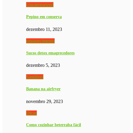
Uncategorized
Pepino em conserva
dezembro 11, 2023
emagrecimento
Sucos detox emagrecedores
dezembro 5, 2023
Saudável
Banana na airfryer
novembro 29, 2023
Dicas
Como cozinhar beterraba fácil