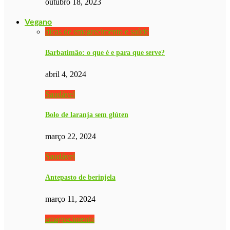
outubro 18, 2023
Vegano
dicas de emagrecimento e saúde
Barbatimão: o que é e para que serve?
abril 4, 2024
Saudável
Bolo de laranja sem glúten
março 22, 2024
Saudável
Antepasto de berinjela
março 11, 2024
emagrecimento