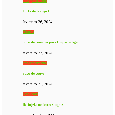
emagrecimento
Torta de frango fit
fevereiro 26, 2024
Fitness
Suco de cenoura para limpar o fígado
fevereiro 22, 2024
emagrecimento
Suco de couve
fevereiro 21, 2024
Low carb
Berinjela no forno simples