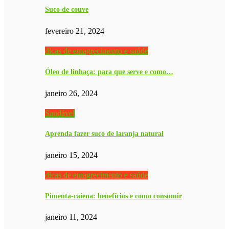
Suco de couve
fevereiro 21, 2024
dicas de emagrecimento e saúde
Óleo de linhaça: para que serve e como…
janeiro 26, 2024
Saudável
Aprenda fazer suco de laranja natural
janeiro 15, 2024
dicas de emagrecimento e saúde
Pimenta-caiena: benefícios e como consumir
janeiro 11, 2024