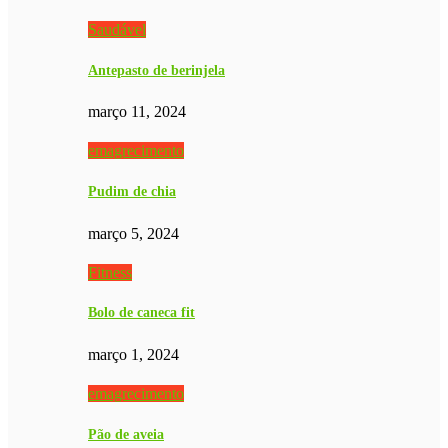
Saudável
Antepasto de berinjela
março 11, 2024
emagrecimento
Pudim de chia
março 5, 2024
Fitness
Bolo de caneca fit
março 1, 2024
emagrecimento
Pão de aveia