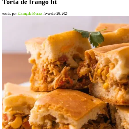
Torta de frango fit
escrito por
Elisangela Moraes
fevereiro 26, 2024