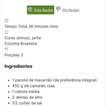
Print Recipe
Pin Recipe
Tempo Total
38
minutes
mins
Curso
almoço, janta
Cozinha
Brasileira
Porções
3
Ingredientes
1 pacote
de macarrão
(de preferência integral)
450 g
de camarão rosa
1
cebola média
2
dentes de alho
1/2
colher de sal