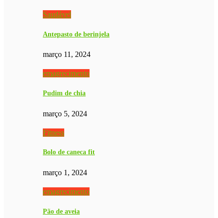
Saudável
Antepasto de berinjela
março 11, 2024
emagrecimento
Pudim de chia
março 5, 2024
Fitness
Bolo de caneca fit
março 1, 2024
emagrecimento
Pão de aveia