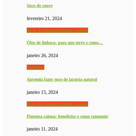
Suco de couve
fevereiro 21, 2024
dicas de emagrecimento e saúde
Óleo de linhaça: para que serve e como…
janeiro 26, 2024
Saudável
Aprenda fazer suco de laranja natural
janeiro 15, 2024
dicas de emagrecimento e saúde
Pimenta-caiena: benefícios e como consumir
janeiro 11, 2024