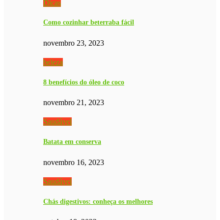
Dicas
Como cozinhar beterraba fácil
novembro 23, 2023
beleza
8 benefícios do óleo de coco
novembro 21, 2023
Saudável
Batata em conserva
novembro 16, 2023
Saudável
Chás digestivos: conheça os melhores