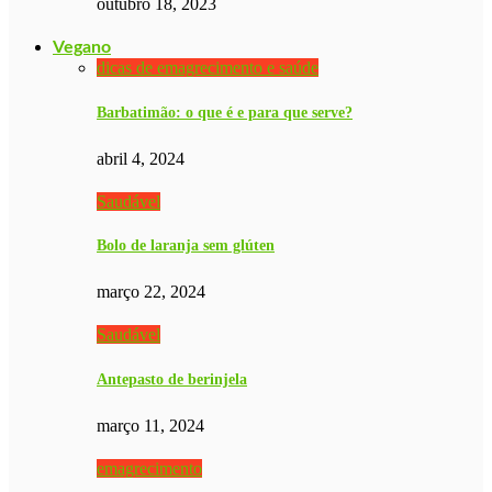
outubro 18, 2023
Vegano
dicas de emagrecimento e saúde
Barbatimão: o que é e para que serve?
abril 4, 2024
Saudável
Bolo de laranja sem glúten
março 22, 2024
Saudável
Antepasto de berinjela
março 11, 2024
emagrecimento