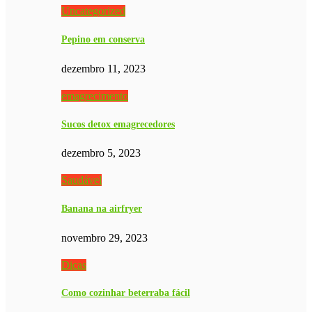
Uncategorized
Pepino em conserva
dezembro 11, 2023
emagrecimento
Sucos detox emagrecedores
dezembro 5, 2023
Saudável
Banana na airfryer
novembro 29, 2023
Dicas
Como cozinhar beterraba fácil