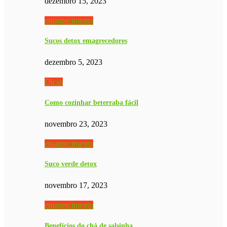
dezembro 15, 2023
emagrecimento
Sucos detox emagrecedores
dezembro 5, 2023
Dicas
Como cozinhar beterraba fácil
novembro 23, 2023
emagrecimento
Suco verde detox
novembro 17, 2023
emagrecimento
Benefícios do chá de salsinha