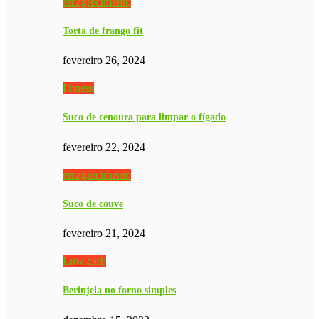
emagrecimento
Torta de frango fit
fevereiro 26, 2024
Fitness
Suco de cenoura para limpar o fígado
fevereiro 22, 2024
emagrecimento
Suco de couve
fevereiro 21, 2024
Low carb
Berinjela no forno simples