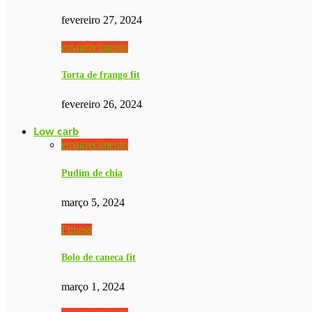
fevereiro 27, 2024
emagrecimento
Torta de frango fit
fevereiro 26, 2024
Low carb
emagrecimento
Pudim de chia
março 5, 2024
Fitness
Bolo de caneca fit
março 1, 2024