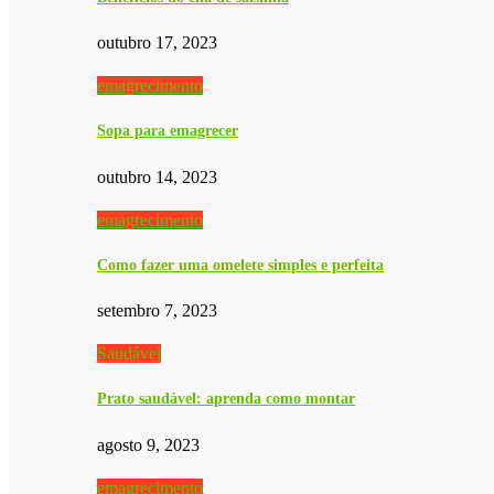
outubro 17, 2023
emagrecimento
Sopa para emagrecer
outubro 14, 2023
emagrecimento
Como fazer uma omelete simples e perfeita
setembro 7, 2023
Saudável
Prato saudável: aprenda como montar
agosto 9, 2023
emagrecimento