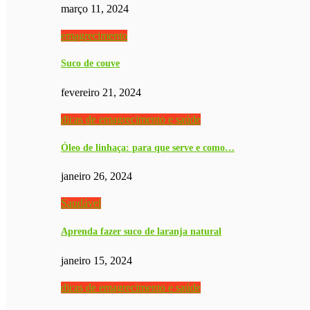
março 11, 2024
emagrecimento
Suco de couve
fevereiro 21, 2024
dicas de emagrecimento e saúde
Óleo de linhaça: para que serve e como…
janeiro 26, 2024
Saudável
Aprenda fazer suco de laranja natural
janeiro 15, 2024
dicas de emagrecimento e saúde