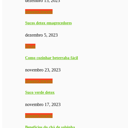
dezembro 15, 2023
emagrecimento
Sucos detox emagrecedores
dezembro 5, 2023
Dicas
Como cozinhar beterraba fácil
novembro 23, 2023
emagrecimento
Suco verde detox
novembro 17, 2023
emagrecimento
Benefícios do chá de salsinha