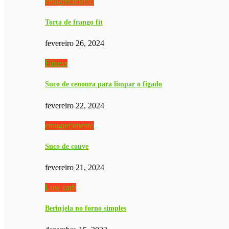
emagrecimento
Torta de frango fit
fevereiro 26, 2024
Fitness
Suco de cenoura para limpar o fígado
fevereiro 22, 2024
emagrecimento
Suco de couve
fevereiro 21, 2024
Low carb
Berinjela no forno simples