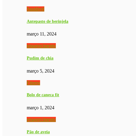
Saudável
Antepasto de berinjela
março 11, 2024
emagrecimento
Pudim de chia
março 5, 2024
Fitness
Bolo de caneca fit
março 1, 2024
emagrecimento
Pão de aveia