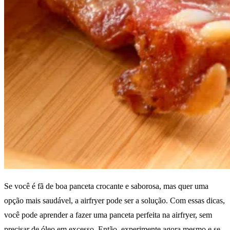
Se você é fã de boa panceta crocante e saborosa, mas quer uma
opção mais saudável, a airfryer pode ser a solução. Com essas dicas,
você pode aprender a fazer uma panceta perfeita na airfryer, sem
precisar de óleo em excesso. Então, experimente agora mesmo e se