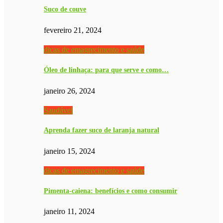
Suco de couve
fevereiro 21, 2024
dicas de emagrecimento e saúde
Óleo de linhaça: para que serve e como…
janeiro 26, 2024
Saudável
Aprenda fazer suco de laranja natural
janeiro 15, 2024
dicas de emagrecimento e saúde
Pimenta-caiena: benefícios e como consumir
janeiro 11, 2024