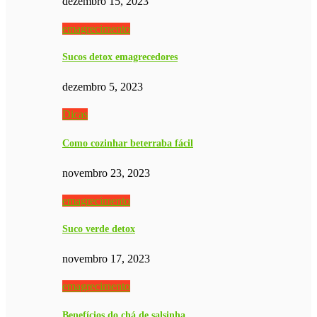
dezembro 15, 2023
emagrecimento
Sucos detox emagrecedores
dezembro 5, 2023
Dicas
Como cozinhar beterraba fácil
novembro 23, 2023
emagrecimento
Suco verde detox
novembro 17, 2023
emagrecimento
Benefícios do chá de salsinha