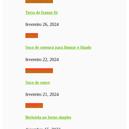
emagrecimento
Torta de frango fit
fevereiro 26, 2024
Fitness
Suco de cenoura para limpar o fígado
fevereiro 22, 2024
emagrecimento
Suco de couve
fevereiro 21, 2024
Low carb
Berinjela no forno simples