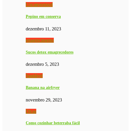
Uncategorized
Pepino em conserva
dezembro 11, 2023
emagrecimento
Sucos detox emagrecedores
dezembro 5, 2023
Saudável
Banana na airfryer
novembro 29, 2023
Dicas
Como cozinhar beterraba fácil