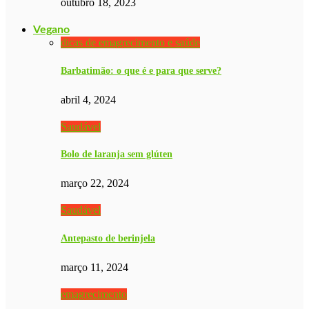
outubro 18, 2023
Vegano
dicas de emagrecimento e saúde
Barbatimão: o que é e para que serve?
abril 4, 2024
Saudável
Bolo de laranja sem glúten
março 22, 2024
Saudável
Antepasto de berinjela
março 11, 2024
emagrecimento