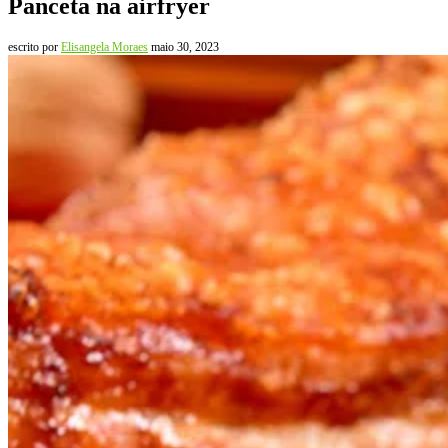
Panceta na airfryer
escrito por
Elisangela Moraes
maio 30, 2023