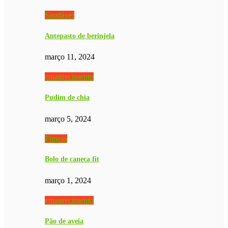
Saudável
Antepasto de berinjela
março 11, 2024
emagrecimento
Pudim de chia
março 5, 2024
Fitness
Bolo de caneca fit
março 1, 2024
emagrecimento
Pão de aveia