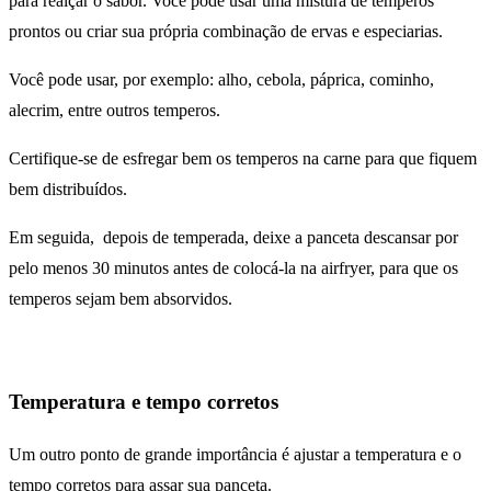
para realçar o sabor. Você pode usar uma mistura de temperos
prontos ou criar sua própria combinação de ervas e especiarias.
Você pode usar, por exemplo: alho, cebola, páprica, cominho,
alecrim, entre outros temperos.
Certifique-se de esfregar bem os temperos na carne para que fiquem
bem distribuídos.
Em seguida, depois de temperada, deixe a panceta descansar por
pelo menos 30 minutos antes de colocá-la na airfryer, para que os
temperos sejam bem absorvidos.
Temperatura e tempo corretos
Um outro ponto de grande importância é ajustar a temperatura e o
tempo corretos para assar sua panceta.