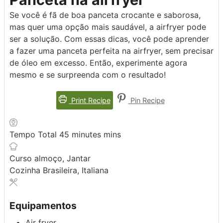
Se você é fã de boa panceta crocante e saborosa,
mas quer uma opção mais saudável, a airfryer pode
ser a solução. Com essas dicas, você pode aprender
a fazer uma panceta perfeita na airfryer, sem precisar
de óleo em excesso. Então, experimente agora
mesmo e se surpreenda com o resultado!
Print Recipe
Pin Recipe
Tempo Total
45
minutes
mins
Curso
almoço, Jantar
Cozinha
Brasileira, Italiana
Equipamentos
Air fryer