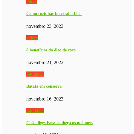
Dicas
Como cozinhar beterraba fácil
novembro 23, 2023
beleza
8 benefícios do óleo de coco
novembro 21, 2023
Saudável
Batata em conserva
novembro 16, 2023
Saudável
Chás digestivos: conheça os melhores