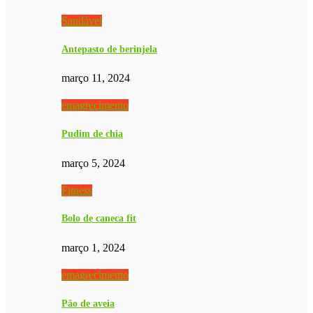
Saudável
Antepasto de berinjela
março 11, 2024
emagrecimento
Pudim de chia
março 5, 2024
Fitness
Bolo de caneca fit
março 1, 2024
emagrecimento
Pão de aveia