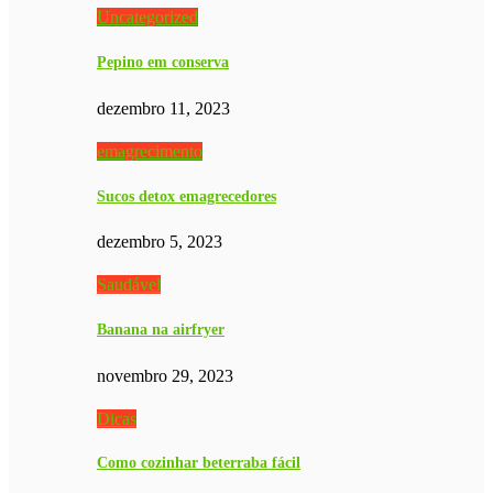
Uncategorized
Pepino em conserva
dezembro 11, 2023
emagrecimento
Sucos detox emagrecedores
dezembro 5, 2023
Saudável
Banana na airfryer
novembro 29, 2023
Dicas
Como cozinhar beterraba fácil