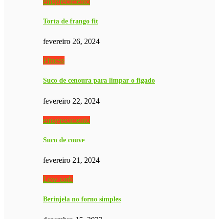
emagrecimento
Torta de frango fit
fevereiro 26, 2024
Fitness
Suco de cenoura para limpar o fígado
fevereiro 22, 2024
emagrecimento
Suco de couve
fevereiro 21, 2024
Low carb
Berinjela no forno simples