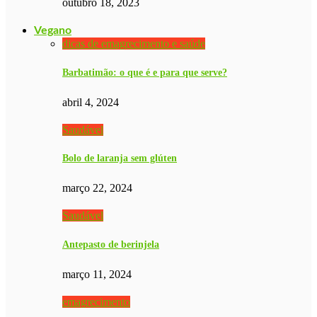
outubro 18, 2023
Vegano
dicas de emagrecimento e saúde
Barbatimão: o que é e para que serve?
abril 4, 2024
Saudável
Bolo de laranja sem glúten
março 22, 2024
Saudável
Antepasto de berinjela
março 11, 2024
emagrecimento