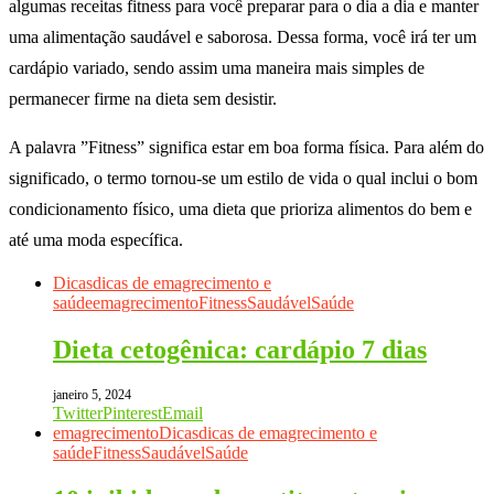
algumas receitas fitness para você preparar para o dia a dia e manter
uma alimentação saudável e saborosa. Dessa forma, você irá ter um
cardápio variado, sendo assim uma maneira mais simples de
permanecer firme na dieta sem desistir.
A palavra ”Fitness” significa estar em boa forma física. Para além do
significado, o termo tornou-se um estilo de vida o qual inclui o bom
condicionamento físico, uma dieta que prioriza alimentos do bem e
até uma moda específica.
Dicas
dicas de emagrecimento e
saúde
emagrecimento
Fitness
Saudável
Saúde
Dieta cetogênica: cardápio 7 dias
janeiro 5, 2024
Twitter
Pinterest
Email
emagrecimento
Dicas
dicas de emagrecimento e
saúde
Fitness
Saudável
Saúde