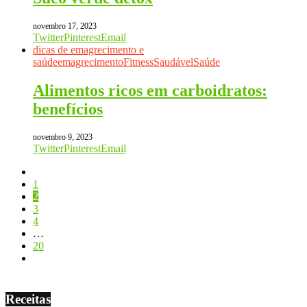
novembro 17, 2023
Twitter
Pinterest
Email
dicas de emagrecimento e
saúde
emagrecimento
Fitness
Saudável
Saúde
Alimentos ricos em carboidratos:
benefícios
novembro 9, 2023
Twitter
Pinterest
Email
1
2
3
4
…
20
Receitas