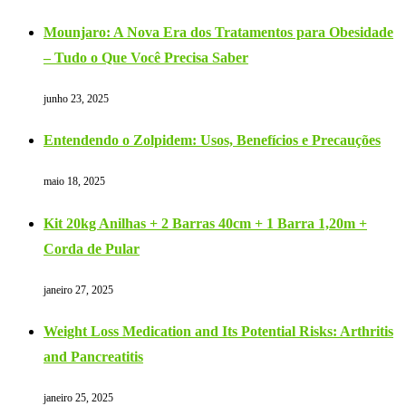
Mounjaro: A Nova Era dos Tratamentos para Obesidade
– Tudo o Que Você Precisa Saber
junho 23, 2025
Entendendo o Zolpidem: Usos, Benefícios e Precauções
maio 18, 2025
Kit 20kg Anilhas + 2 Barras 40cm + 1 Barra 1,20m +
Corda de Pular
janeiro 27, 2025
Weight Loss Medication and Its Potential Risks: Arthritis
and Pancreatitis
janeiro 25, 2025