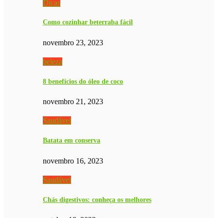
Dicas
Como cozinhar beterraba fácil
novembro 23, 2023
beleza
8 benefícios do óleo de coco
novembro 21, 2023
Saudável
Batata em conserva
novembro 16, 2023
Saudável
Chás digestivos: conheça os melhores