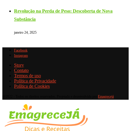
Revolução na Perda de Peso: Descoberta de Nova
Substância
janeiro 24, 2025
Facebook
Instagram
Story
Contato
Termos de uso
Política de Privacidade
Política de Cookies
@2022 - Todos os direitos reservados. Projetado e desenvolvido por
Emagrecejá