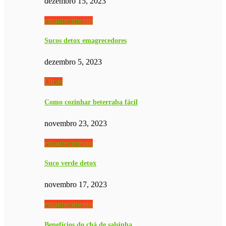
dezembro 15, 2023
emagrecimento
Sucos detox emagrecedores
dezembro 5, 2023
Dicas
Como cozinhar beterraba fácil
novembro 23, 2023
emagrecimento
Suco verde detox
novembro 17, 2023
emagrecimento
Benefícios do chá de salsinha