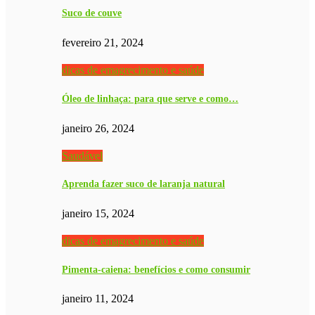
Suco de couve
fevereiro 21, 2024
dicas de emagrecimento e saúde
Óleo de linhaça: para que serve e como…
janeiro 26, 2024
Saudável
Aprenda fazer suco de laranja natural
janeiro 15, 2024
dicas de emagrecimento e saúde
Pimenta-caiena: benefícios e como consumir
janeiro 11, 2024