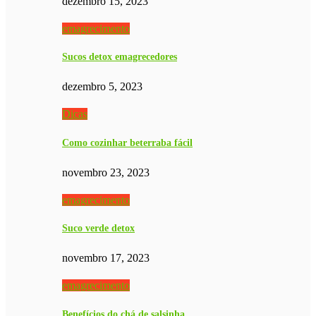
dezembro 15, 2023
emagrecimento
Sucos detox emagrecedores
dezembro 5, 2023
Dicas
Como cozinhar beterraba fácil
novembro 23, 2023
emagrecimento
Suco verde detox
novembro 17, 2023
emagrecimento
Benefícios do chá de salsinha