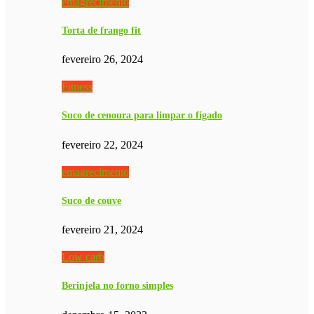
emagrecimento
Torta de frango fit
fevereiro 26, 2024
Fitness
Suco de cenoura para limpar o fígado
fevereiro 22, 2024
emagrecimento
Suco de couve
fevereiro 21, 2024
Low carb
Berinjela no forno simples