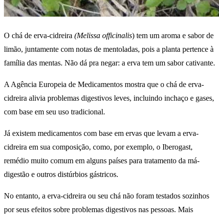
O chá de erva-cidreira
(Melissa officinalis
) tem um aroma e sabor de
limão, juntamente com notas de mentoladas, pois a planta pertence à
família das mentas. Não dá pra negar: a erva tem um sabor cativante.
A Agência Europeia de Medicamentos mostra que o chá de erva-
cidreira alivia problemas digestivos leves, incluindo inchaço e gases,
com base em seu uso tradicional.
Já existem medicamentos com base em ervas que levam a erva-
cidreira em sua composição, como, por exemplo, o Iberogast,
remédio muito comum em alguns países para tratamento da má-
digestão e outros distúrbios gástricos.
No entanto, a erva-cidreira ou seu chá não foram testados sozinhos
por seus efeitos sobre problemas digestivos nas pessoas. Mais