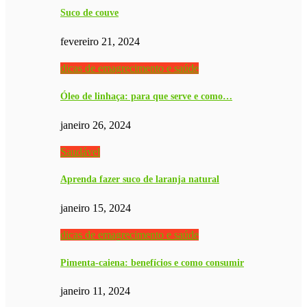
Suco de couve
fevereiro 21, 2024
dicas de emagrecimento e saúde
Óleo de linhaça: para que serve e como…
janeiro 26, 2024
Saudável
Aprenda fazer suco de laranja natural
janeiro 15, 2024
dicas de emagrecimento e saúde
Pimenta-caiena: benefícios e como consumir
janeiro 11, 2024