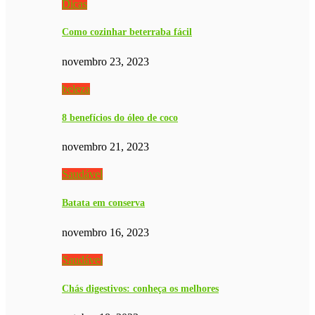
Dicas
Como cozinhar beterraba fácil
novembro 23, 2023
beleza
8 benefícios do óleo de coco
novembro 21, 2023
Saudável
Batata em conserva
novembro 16, 2023
Saudável
Chás digestivos: conheça os melhores