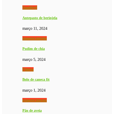
Saudável
Antepasto de berinjela
março 11, 2024
emagrecimento
Pudim de chia
março 5, 2024
Fitness
Bolo de caneca fit
março 1, 2024
emagrecimento
Pão de aveia