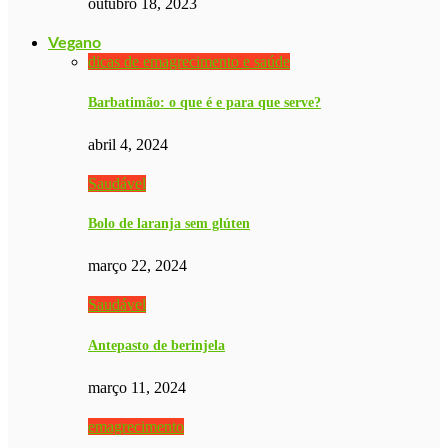
outubro 18, 2023
Vegano
dicas de emagrecimento e saúde
Barbatimão: o que é e para que serve?
abril 4, 2024
Saudável
Bolo de laranja sem glúten
março 22, 2024
Saudável
Antepasto de berinjela
março 11, 2024
emagrecimento