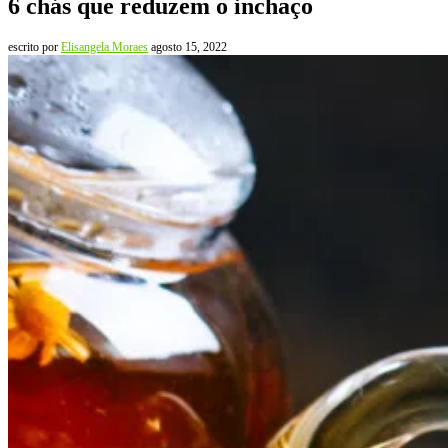
6 chás que reduzem o inchaço
escrito por
Elisangela Moraes
agosto 15, 2022