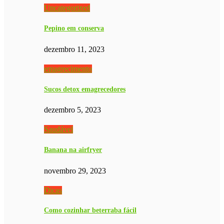
Uncategorized
Pepino em conserva
dezembro 11, 2023
emagrecimento
Sucos detox emagrecedores
dezembro 5, 2023
Saudável
Banana na airfryer
novembro 29, 2023
Dicas
Como cozinhar beterraba fácil