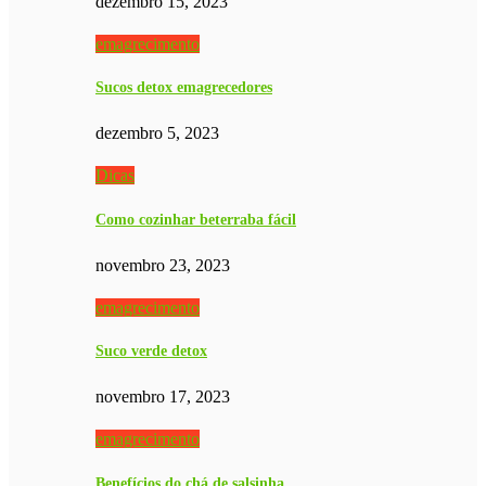
dezembro 15, 2023
emagrecimento
Sucos detox emagrecedores
dezembro 5, 2023
Dicas
Como cozinhar beterraba fácil
novembro 23, 2023
emagrecimento
Suco verde detox
novembro 17, 2023
emagrecimento
Benefícios do chá de salsinha