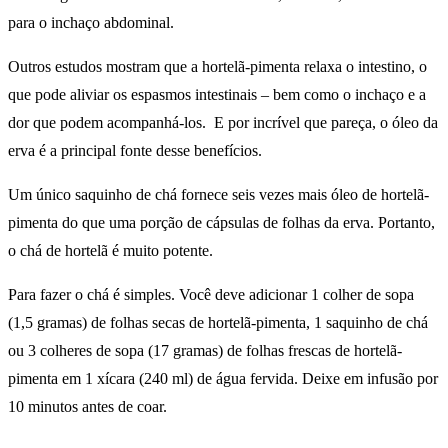
para o inchaço abdominal.
Outros estudos mostram que a hortelã-pimenta relaxa o intestino, o
que pode aliviar os espasmos intestinais – bem como o inchaço e a
dor que podem acompanhá-los. E por incrível que pareça, o óleo da
erva é a principal fonte desse benefícios.
Um único saquinho de chá fornece seis vezes mais óleo de hortelã-
pimenta do que uma porção de cápsulas de folhas da erva. Portanto,
o chá de hortelã é muito potente.
Para fazer o chá é simples. Você deve adicionar 1 colher de sopa
(1,5 gramas) de folhas secas de hortelã-pimenta, 1 saquinho de chá
ou 3 colheres de sopa (17 gramas) de folhas frescas de hortelã-
pimenta em 1 xícara (240 ml) de água fervida. Deixe em infusão por
10 minutos antes de coar.