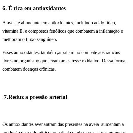
6. É rica em antioxidantes
A aveia é abundante em antioxidantes, incluindo ácido fítico,
vitamina E, e compostos fenólicos que combatem a inflamação e
melhoram o fluxo sanguíneo.
Esses antioxidantes, também ,auxiliam no combate aos radicais
livres no organismo que levam ao estresse oxidativo. Dessa forma,
combatem doenças crônicas.
7.Reduz a pressão arterial
Os antioxidantes avenantramidas presentes na aveia aumentam a
produção de óxido nítrico, que dilata e relaxa os vasos sanguíneos,