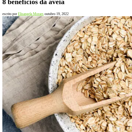
8 benefícios da aveia
escrito por
Elisangela Moraes
outubro 19, 2022