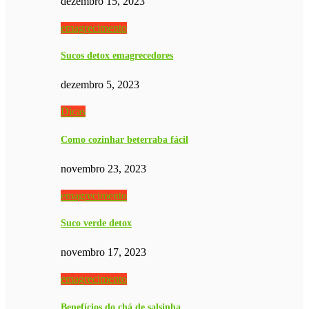
dezembro 15, 2023
emagrecimento
Sucos detox emagrecedores
dezembro 5, 2023
Dicas
Como cozinhar beterraba fácil
novembro 23, 2023
emagrecimento
Suco verde detox
novembro 17, 2023
emagrecimento
Benefícios do chá de salsinha