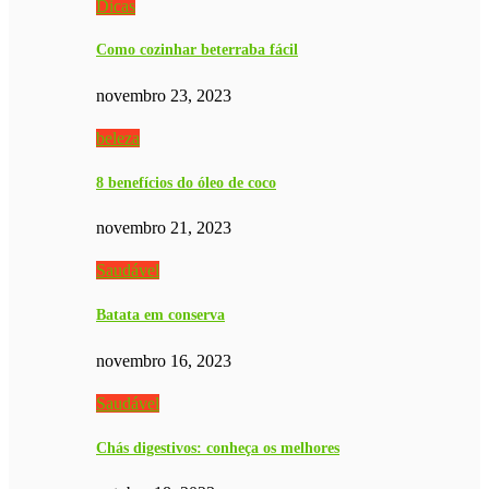
Dicas
Como cozinhar beterraba fácil
novembro 23, 2023
beleza
8 benefícios do óleo de coco
novembro 21, 2023
Saudável
Batata em conserva
novembro 16, 2023
Saudável
Chás digestivos: conheça os melhores