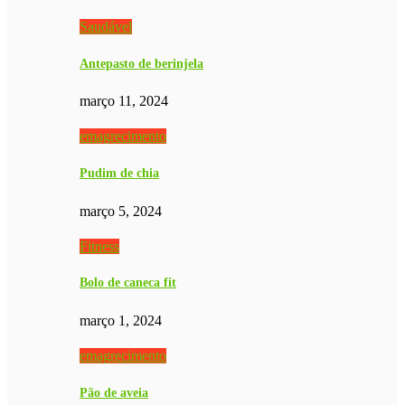
Saudável
Antepasto de berinjela
março 11, 2024
emagrecimento
Pudim de chia
março 5, 2024
Fitness
Bolo de caneca fit
março 1, 2024
emagrecimento
Pão de aveia