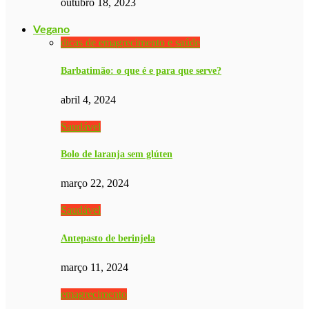
outubro 18, 2023
Vegano
dicas de emagrecimento e saúde
Barbatimão: o que é e para que serve?
abril 4, 2024
Saudável
Bolo de laranja sem glúten
março 22, 2024
Saudável
Antepasto de berinjela
março 11, 2024
emagrecimento