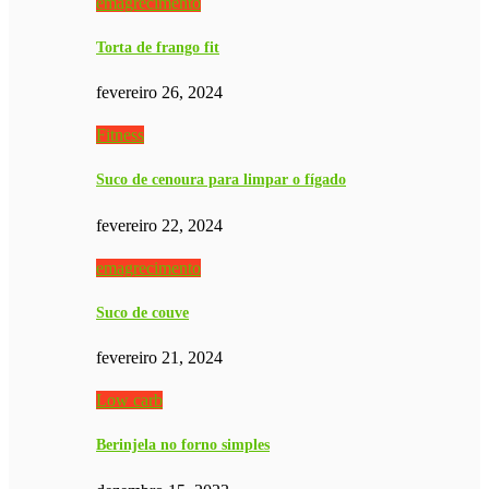
emagrecimento
Torta de frango fit
fevereiro 26, 2024
Fitness
Suco de cenoura para limpar o fígado
fevereiro 22, 2024
emagrecimento
Suco de couve
fevereiro 21, 2024
Low carb
Berinjela no forno simples