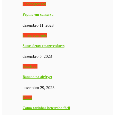
Uncategorized
Pepino em conserva
dezembro 11, 2023
emagrecimento
Sucos detox emagrecedores
dezembro 5, 2023
Saudável
Banana na airfryer
novembro 29, 2023
Dicas
Como cozinhar beterraba fácil