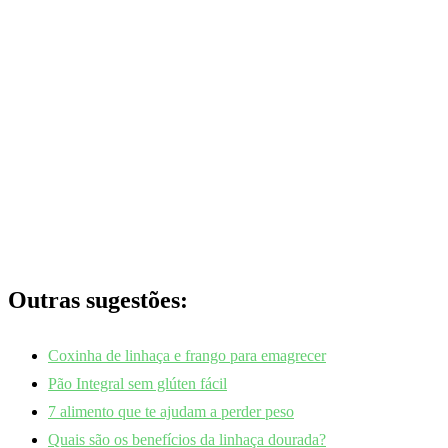
Outras sugestões:
Coxinha de linhaça e frango para emagrecer
Pão Integral sem glúten fácil
7 alimento que te ajudam a perder peso
Quais são os benefícios da linhaça dourada?