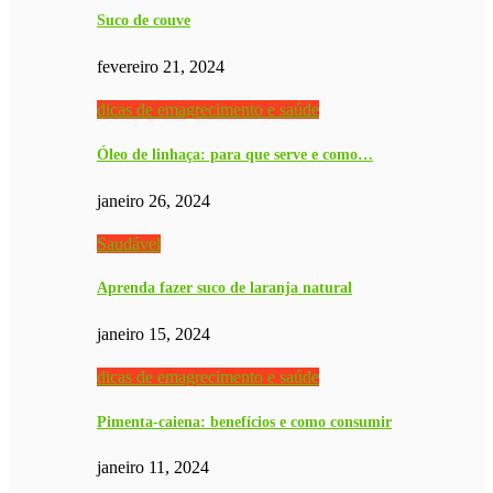
Suco de couve
fevereiro 21, 2024
dicas de emagrecimento e saúde
Óleo de linhaça: para que serve e como…
janeiro 26, 2024
Saudável
Aprenda fazer suco de laranja natural
janeiro 15, 2024
dicas de emagrecimento e saúde
Pimenta-caiena: benefícios e como consumir
janeiro 11, 2024