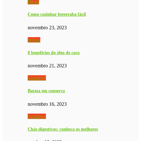
Dicas
Como cozinhar beterraba fácil
novembro 23, 2023
beleza
8 benefícios do óleo de coco
novembro 21, 2023
Saudável
Batata em conserva
novembro 16, 2023
Saudável
Chás digestivos: conheça os melhores