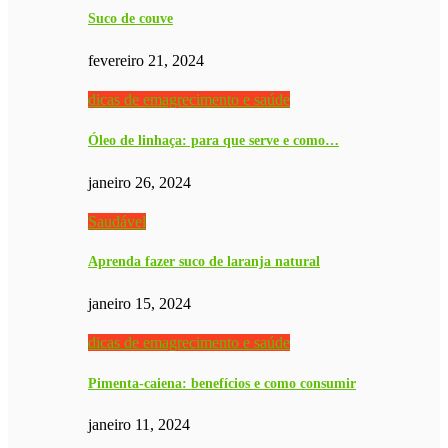
Suco de couve
fevereiro 21, 2024
dicas de emagrecimento e saúde
Óleo de linhaça: para que serve e como…
janeiro 26, 2024
Saudável
Aprenda fazer suco de laranja natural
janeiro 15, 2024
dicas de emagrecimento e saúde
Pimenta-caiena: benefícios e como consumir
janeiro 11, 2024