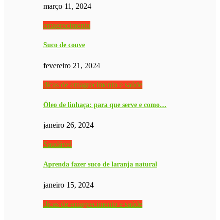
março 11, 2024
emagrecimento
Suco de couve
fevereiro 21, 2024
dicas de emagrecimento e saúde
Óleo de linhaça: para que serve e como…
janeiro 26, 2024
Saudável
Aprenda fazer suco de laranja natural
janeiro 15, 2024
dicas de emagrecimento e saúde