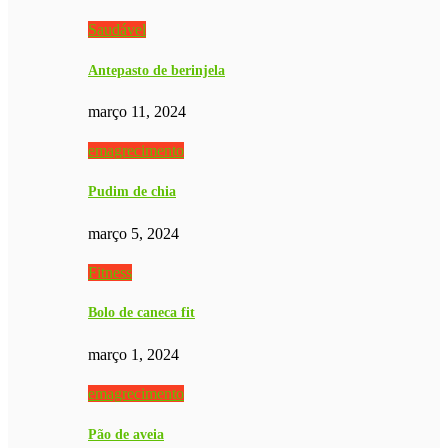
Saudável
Antepasto de berinjela
março 11, 2024
emagrecimento
Pudim de chia
março 5, 2024
Fitness
Bolo de caneca fit
março 1, 2024
emagrecimento
Pão de aveia