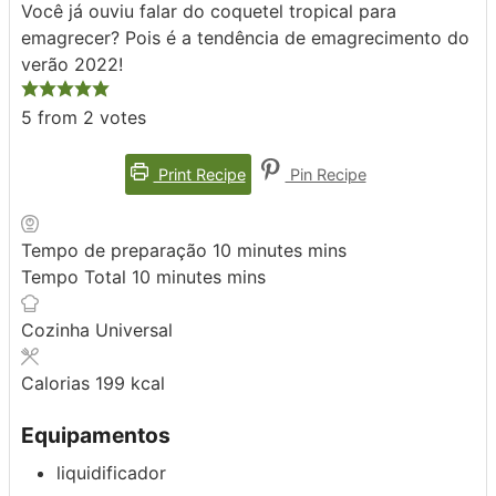
Você já ouviu falar do coquetel tropical para
emagrecer? Pois é a tendência de emagrecimento do
verão 2022!
5
from
2
votes
Print Recipe
Pin Recipe
Tempo de preparação
10
minutes
mins
Tempo Total
10
minutes
mins
Cozinha
Universal
Calorias
199
kcal
Equipamentos
liquidificador