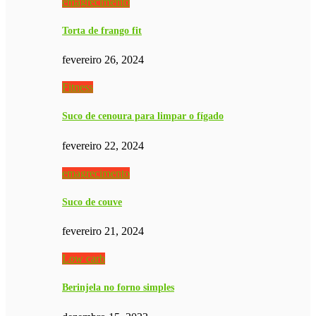
emagrecimento
Torta de frango fit
fevereiro 26, 2024
Fitness
Suco de cenoura para limpar o fígado
fevereiro 22, 2024
emagrecimento
Suco de couve
fevereiro 21, 2024
Low carb
Berinjela no forno simples