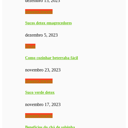
dezembro 15, 2023
emagrecimento
Sucos detox emagrecedores
dezembro 5, 2023
Dicas
Como cozinhar beterraba fácil
novembro 23, 2023
emagrecimento
Suco verde detox
novembro 17, 2023
emagrecimento
Benefícios do chá de salsinha