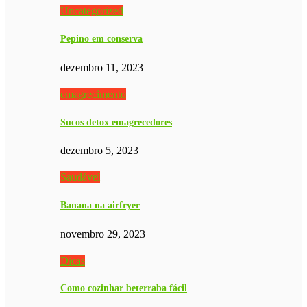
Uncategorized
Pepino em conserva
dezembro 11, 2023
emagrecimento
Sucos detox emagrecedores
dezembro 5, 2023
Saudável
Banana na airfryer
novembro 29, 2023
Dicas
Como cozinhar beterraba fácil