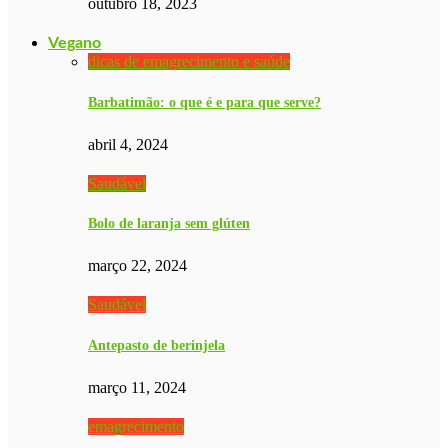
outubro 18, 2023
Vegano
dicas de emagrecimento e saúde
Barbatimão: o que é e para que serve?
abril 4, 2024
Saudável
Bolo de laranja sem glúten
março 22, 2024
Saudável
Antepasto de berinjela
março 11, 2024
emagrecimento