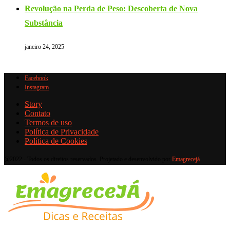
Revolução na Perda de Peso: Descoberta de Nova
Substância
janeiro 24, 2025
Facebook
Instagram
Story
Contato
Termos de uso
Política de Privacidade
Política de Cookies
@2022 - Todos os direitos reservados. Projetado e desenvolvido por
Emagrecejá