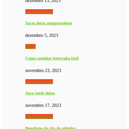
dezembro 15, 2023
emagrecimento
Sucos detox emagrecedores
dezembro 5, 2023
Dicas
Como cozinhar beterraba fácil
novembro 23, 2023
emagrecimento
Suco verde detox
novembro 17, 2023
emagrecimento
Benefícios do chá de salsinha