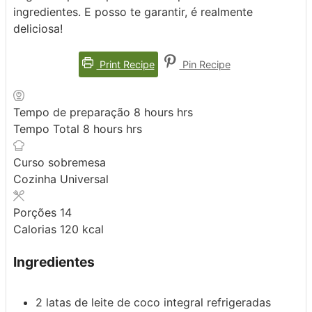
ingredientes. E posso te garantir, é realmente
deliciosa!
Print Recipe
Pin Recipe
Tempo de preparação
8
hours
hrs
Tempo Total
8
hours
hrs
Curso
sobremesa
Cozinha
Universal
Porções
14
Calorias
120
kcal
Ingredientes
2
latas de leite de coco integral
refrigeradas