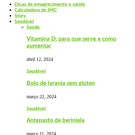
Dicas de emagrecimento e saúde
Calculadora de IMC
Story
Saudável
Saúde
Vitamina D: para que serve e como
aumentar
abril 12, 2024
Saudável
Bolo de laranja sem glúten
março 22, 2024
Saudável
Antepasto de berinjela
março 11, 2024