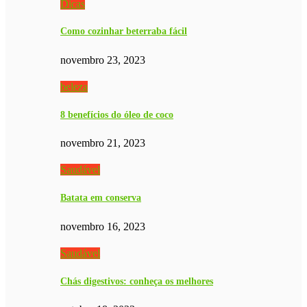
Dicas
Como cozinhar beterraba fácil
novembro 23, 2023
beleza
8 benefícios do óleo de coco
novembro 21, 2023
Saudável
Batata em conserva
novembro 16, 2023
Saudável
Chás digestivos: conheça os melhores