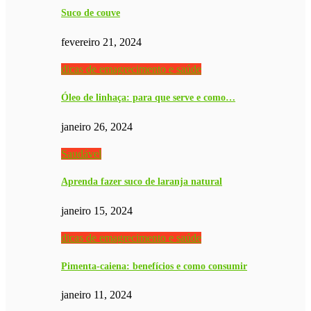
Suco de couve
fevereiro 21, 2024
dicas de emagrecimento e saúde
Óleo de linhaça: para que serve e como…
janeiro 26, 2024
Saudável
Aprenda fazer suco de laranja natural
janeiro 15, 2024
dicas de emagrecimento e saúde
Pimenta-caiena: benefícios e como consumir
janeiro 11, 2024