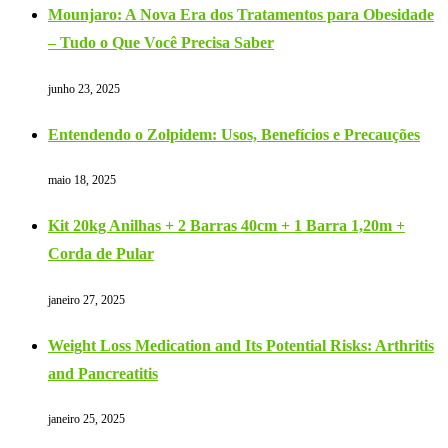
Mounjaro: A Nova Era dos Tratamentos para Obesidade
– Tudo o Que Você Precisa Saber
junho 23, 2025
Entendendo o Zolpidem: Usos, Benefícios e Precauções
maio 18, 2025
Kit 20kg Anilhas + 2 Barras 40cm + 1 Barra 1,20m +
Corda de Pular
janeiro 27, 2025
Weight Loss Medication and Its Potential Risks: Arthritis
and Pancreatitis
janeiro 25, 2025