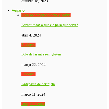
outubro 18, 2023
Vegano
dicas de emagrecimento e saúde
Barbatimão: o que é e para que serve?
abril 4, 2024
Saudável
Bolo de laranja sem glúten
março 22, 2024
Saudável
Antepasto de berinjela
março 11, 2024
emagrecimento