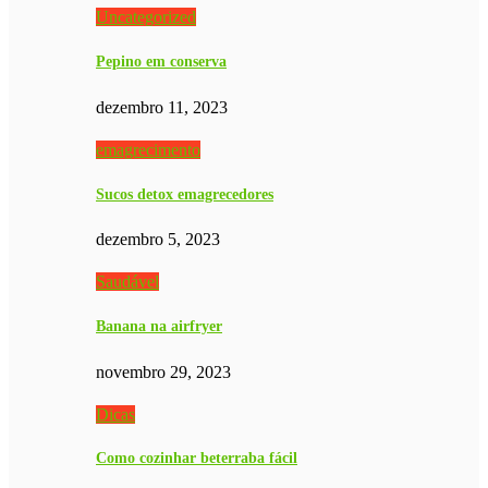
Uncategorized
Pepino em conserva
dezembro 11, 2023
emagrecimento
Sucos detox emagrecedores
dezembro 5, 2023
Saudável
Banana na airfryer
novembro 29, 2023
Dicas
Como cozinhar beterraba fácil