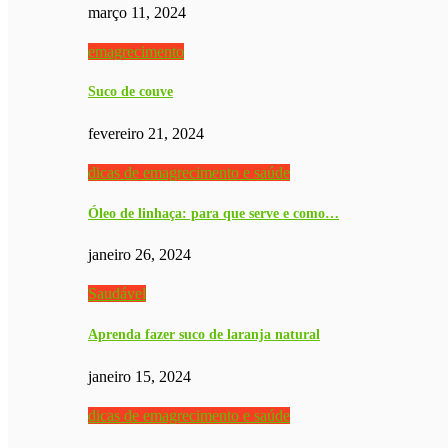
março 11, 2024
emagrecimento
Suco de couve
fevereiro 21, 2024
dicas de emagrecimento e saúde
Óleo de linhaça: para que serve e como…
janeiro 26, 2024
Saudável
Aprenda fazer suco de laranja natural
janeiro 15, 2024
dicas de emagrecimento e saúde