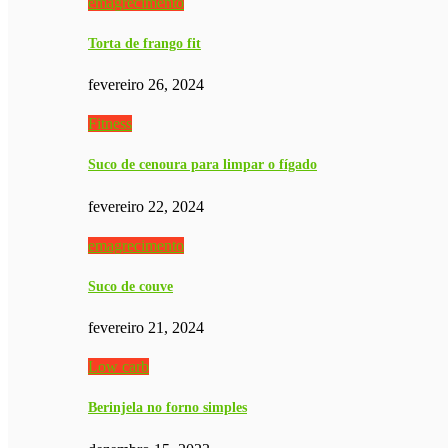
emagrecimento
Torta de frango fit
fevereiro 26, 2024
Fitness
Suco de cenoura para limpar o fígado
fevereiro 22, 2024
emagrecimento
Suco de couve
fevereiro 21, 2024
Low carb
Berinjela no forno simples