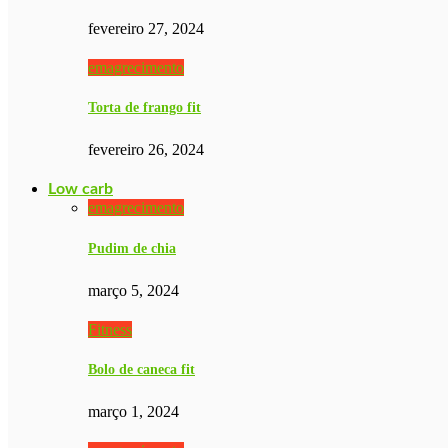
fevereiro 27, 2024
emagrecimento
Torta de frango fit
fevereiro 26, 2024
Low carb
emagrecimento
Pudim de chia
março 5, 2024
Fitness
Bolo de caneca fit
março 1, 2024