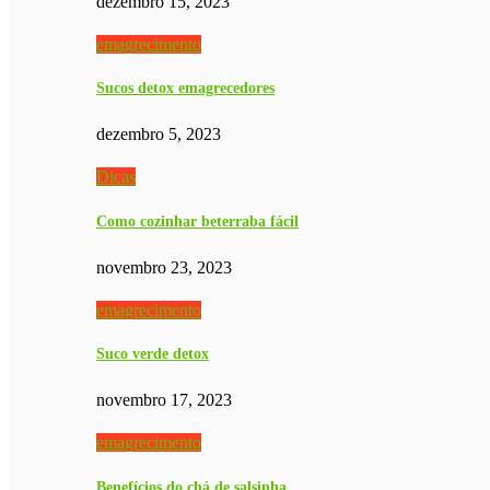
dezembro 15, 2023
emagrecimento
Sucos detox emagrecedores
dezembro 5, 2023
Dicas
Como cozinhar beterraba fácil
novembro 23, 2023
emagrecimento
Suco verde detox
novembro 17, 2023
emagrecimento
Benefícios do chá de salsinha