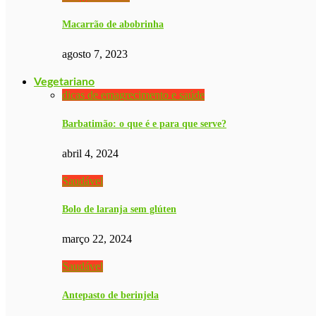
Macarrão de abobrinha
agosto 7, 2023
Vegetariano
dicas de emagrecimento e saúde
Barbatimão: o que é e para que serve?
abril 4, 2024
Saudável
Bolo de laranja sem glúten
março 22, 2024
Saudável
Antepasto de berinjela