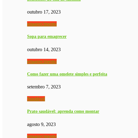
outubro 17, 2023
emagrecimento
Sopa para emagrecer
outubro 14, 2023
emagrecimento
Como fazer uma omelete simples e perfeita
setembro 7, 2023
Saudável
Prato saudável: aprenda como montar
agosto 9, 2023
emagrecimento