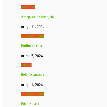
Saudável
Antepasto de berinjela
março 11, 2024
emagrecimento
Pudim de chia
março 5, 2024
Fitness
Bolo de caneca fit
março 1, 2024
emagrecimento
Pão de aveia