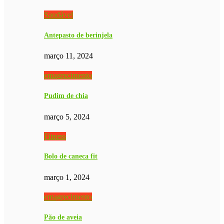
Saudável
Antepasto de berinjela
março 11, 2024
emagrecimento
Pudim de chia
março 5, 2024
Fitness
Bolo de caneca fit
março 1, 2024
emagrecimento
Pão de aveia