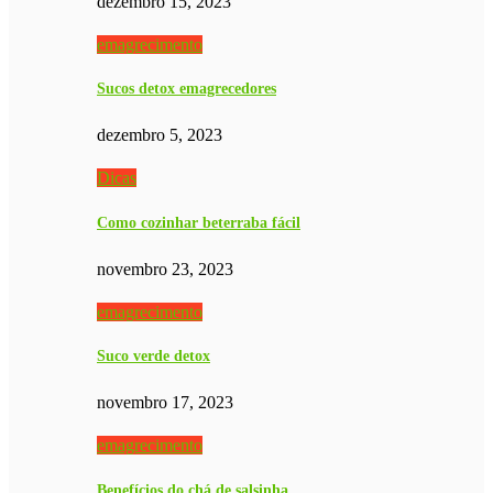
dezembro 15, 2023
emagrecimento
Sucos detox emagrecedores
dezembro 5, 2023
Dicas
Como cozinhar beterraba fácil
novembro 23, 2023
emagrecimento
Suco verde detox
novembro 17, 2023
emagrecimento
Benefícios do chá de salsinha