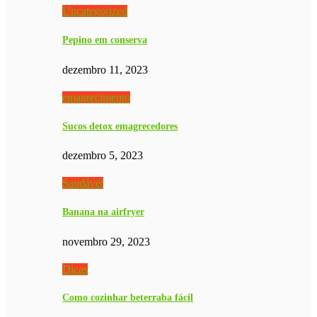
Uncategorized
Pepino em conserva
dezembro 11, 2023
emagrecimento
Sucos detox emagrecedores
dezembro 5, 2023
Saudável
Banana na airfryer
novembro 29, 2023
Dicas
Como cozinhar beterraba fácil