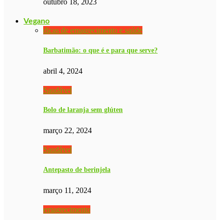
outubro 18, 2023
Vegano
dicas de emagrecimento e saúde
Barbatimão: o que é e para que serve?
abril 4, 2024
Saudável
Bolo de laranja sem glúten
março 22, 2024
Saudável
Antepasto de berinjela
março 11, 2024
emagrecimento