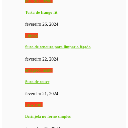
emagrecimento
Torta de frango fit
fevereiro 26, 2024
Fitness
Suco de cenoura para limpar o fígado
fevereiro 22, 2024
emagrecimento
Suco de couve
fevereiro 21, 2024
Low carb
Berinjela no forno simples