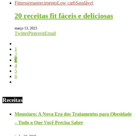
Fitness
emagrecimento
Low carb
Saudável
20 receitas fit fáceis e deliciosas
março 13, 2023
Twitter
Pinterest
Email
1
2
3
4
5
6
Receitas
Mounjaro: A Nova Era dos Tratamentos para Obesidade
– Tudo o Que Você Precisa Saber