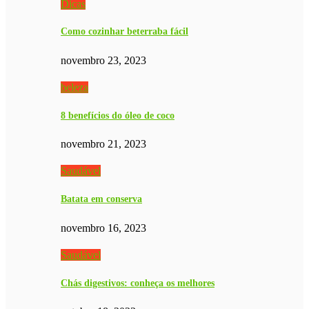
Dicas
Como cozinhar beterraba fácil
novembro 23, 2023
beleza
8 benefícios do óleo de coco
novembro 21, 2023
Saudável
Batata em conserva
novembro 16, 2023
Saudável
Chás digestivos: conheça os melhores