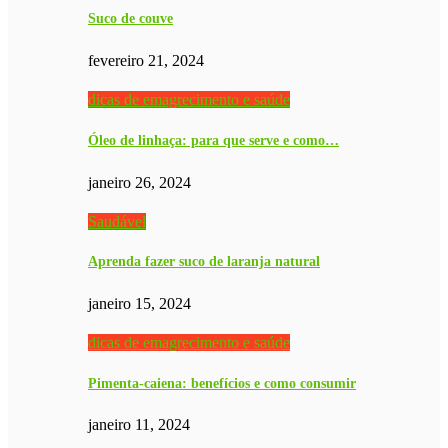
Suco de couve
fevereiro 21, 2024
dicas de emagrecimento e saúde
Óleo de linhaça: para que serve e como…
janeiro 26, 2024
Saudável
Aprenda fazer suco de laranja natural
janeiro 15, 2024
dicas de emagrecimento e saúde
Pimenta-caiena: benefícios e como consumir
janeiro 11, 2024