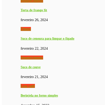
emagrecimento
Torta de frango fit
fevereiro 26, 2024
Fitness
Suco de cenoura para limpar o fígado
fevereiro 22, 2024
emagrecimento
Suco de couve
fevereiro 21, 2024
Low carb
Berinjela no forno simples