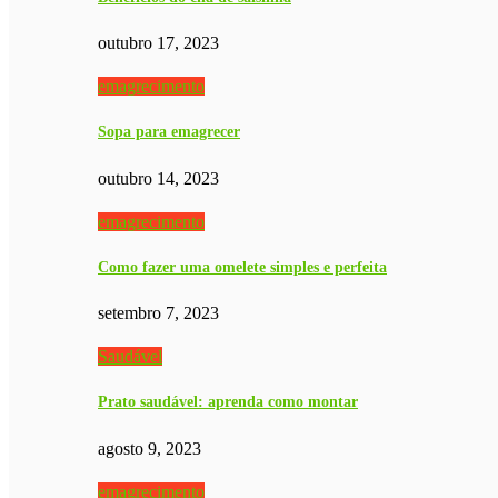
outubro 17, 2023
emagrecimento
Sopa para emagrecer
outubro 14, 2023
emagrecimento
Como fazer uma omelete simples e perfeita
setembro 7, 2023
Saudável
Prato saudável: aprenda como montar
agosto 9, 2023
emagrecimento