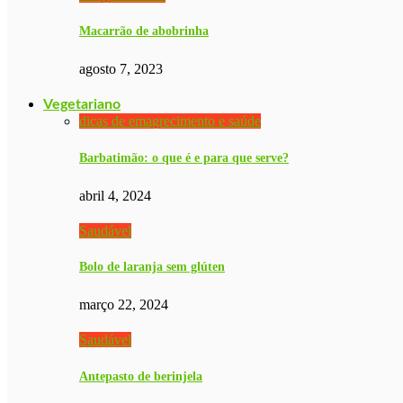
Macarrão de abobrinha
agosto 7, 2023
Vegetariano
dicas de emagrecimento e saúde
Barbatimão: o que é e para que serve?
abril 4, 2024
Saudável
Bolo de laranja sem glúten
março 22, 2024
Saudável
Antepasto de berinjela