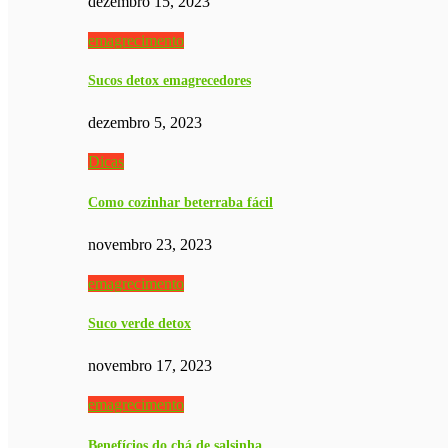
dezembro 15, 2023
emagrecimento
Sucos detox emagrecedores
dezembro 5, 2023
Dicas
Como cozinhar beterraba fácil
novembro 23, 2023
emagrecimento
Suco verde detox
novembro 17, 2023
emagrecimento
Benefícios do chá de salsinha