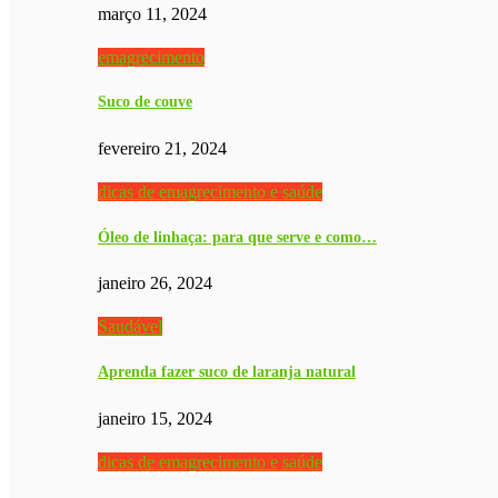
março 11, 2024
emagrecimento
Suco de couve
fevereiro 21, 2024
dicas de emagrecimento e saúde
Óleo de linhaça: para que serve e como…
janeiro 26, 2024
Saudável
Aprenda fazer suco de laranja natural
janeiro 15, 2024
dicas de emagrecimento e saúde