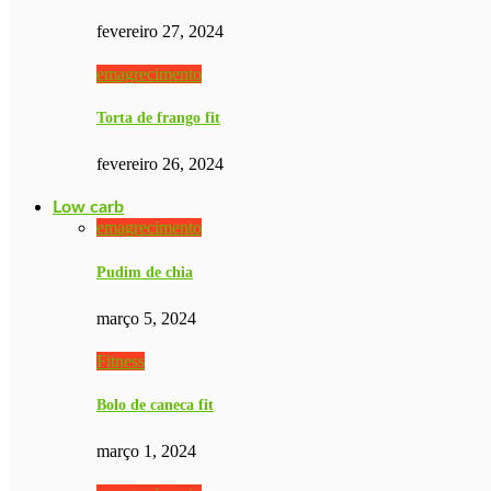
fevereiro 27, 2024
emagrecimento
Torta de frango fit
fevereiro 26, 2024
Low carb
emagrecimento
Pudim de chia
março 5, 2024
Fitness
Bolo de caneca fit
março 1, 2024