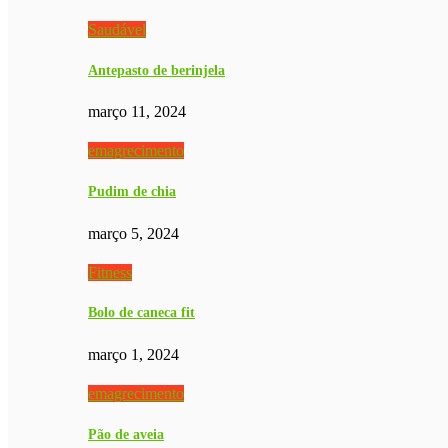
Saudável
Antepasto de berinjela
março 11, 2024
emagrecimento
Pudim de chia
março 5, 2024
Fitness
Bolo de caneca fit
março 1, 2024
emagrecimento
Pão de aveia