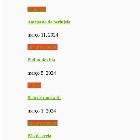
Saudável
Antepasto de berinjela
março 11, 2024
emagrecimento
Pudim de chia
março 5, 2024
Fitness
Bolo de caneca fit
março 1, 2024
emagrecimento
Pão de aveia