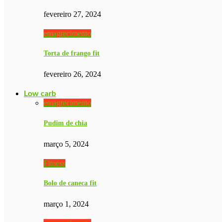
fevereiro 27, 2024
emagrecimento
Torta de frango fit
fevereiro 26, 2024
Low carb
emagrecimento
Pudim de chia
março 5, 2024
Fitness
Bolo de caneca fit
março 1, 2024