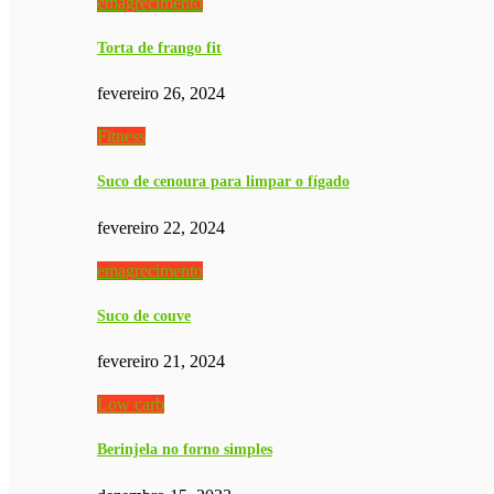
emagrecimento
Torta de frango fit
fevereiro 26, 2024
Fitness
Suco de cenoura para limpar o fígado
fevereiro 22, 2024
emagrecimento
Suco de couve
fevereiro 21, 2024
Low carb
Berinjela no forno simples