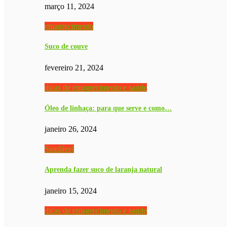
março 11, 2024
emagrecimento
Suco de couve
fevereiro 21, 2024
dicas de emagrecimento e saúde
Óleo de linhaça: para que serve e como…
janeiro 26, 2024
Saudável
Aprenda fazer suco de laranja natural
janeiro 15, 2024
dicas de emagrecimento e saúde