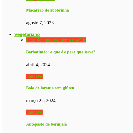
Macarrão de abobrinha
agosto 7, 2023
Vegetariano
dicas de emagrecimento e saúde
Barbatimão: o que é e para que serve?
abril 4, 2024
Saudável
Bolo de laranja sem glúten
março 22, 2024
Saudável
Antepasto de berinjela