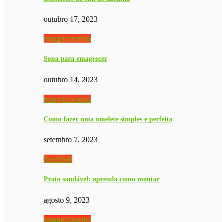
outubro 17, 2023
emagrecimento
Sopa para emagrecer
outubro 14, 2023
emagrecimento
Como fazer uma omelete simples e perfeita
setembro 7, 2023
Saudável
Prato saudável: aprenda como montar
agosto 9, 2023
emagrecimento