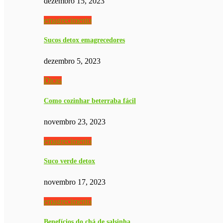
dezembro 15, 2023
emagrecimento
Sucos detox emagrecedores
dezembro 5, 2023
Dicas
Como cozinhar beterraba fácil
novembro 23, 2023
emagrecimento
Suco verde detox
novembro 17, 2023
emagrecimento
Benefícios do chá de salsinha