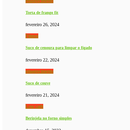
emagrecimento
Torta de frango fit
fevereiro 26, 2024
Fitness
Suco de cenoura para limpar o fígado
fevereiro 22, 2024
emagrecimento
Suco de couve
fevereiro 21, 2024
Low carb
Berinjela no forno simples