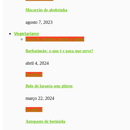
Macarrão de abobrinha
agosto 7, 2023
Vegetariano
dicas de emagrecimento e saúde
Barbatimão: o que é e para que serve?
abril 4, 2024
Saudável
Bolo de laranja sem glúten
março 22, 2024
Saudável
Antepasto de berinjela