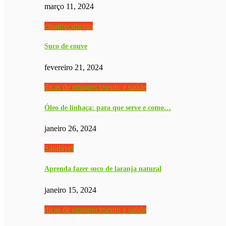
março 11, 2024
emagrecimento
Suco de couve
fevereiro 21, 2024
dicas de emagrecimento e saúde
Óleo de linhaça: para que serve e como…
janeiro 26, 2024
Saudável
Aprenda fazer suco de laranja natural
janeiro 15, 2024
dicas de emagrecimento e saúde