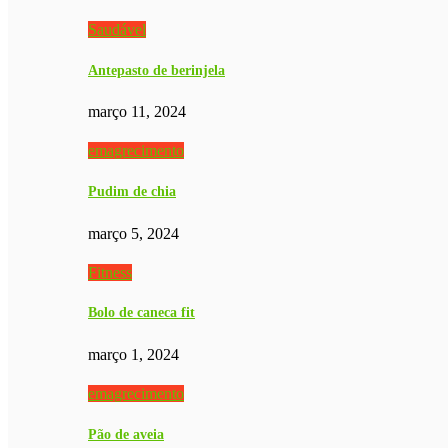
Saudável
Antepasto de berinjela
março 11, 2024
emagrecimento
Pudim de chia
março 5, 2024
Fitness
Bolo de caneca fit
março 1, 2024
emagrecimento
Pão de aveia