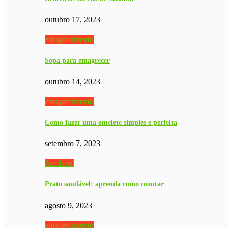
outubro 17, 2023
emagrecimento
Sopa para emagrecer
outubro 14, 2023
emagrecimento
Como fazer uma omelete simples e perfeita
setembro 7, 2023
Saudável
Prato saudável: aprenda como montar
agosto 9, 2023
emagrecimento