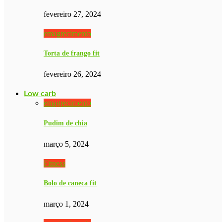
fevereiro 27, 2024
emagrecimento
Torta de frango fit
fevereiro 26, 2024
Low carb
emagrecimento
Pudim de chia
março 5, 2024
Fitness
Bolo de caneca fit
março 1, 2024