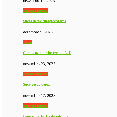
dezembro 15, 2023
emagrecimento
Sucos detox emagrecedores
dezembro 5, 2023
Dicas
Como cozinhar beterraba fácil
novembro 23, 2023
emagrecimento
Suco verde detox
novembro 17, 2023
emagrecimento
Benefícios do chá de salsinha