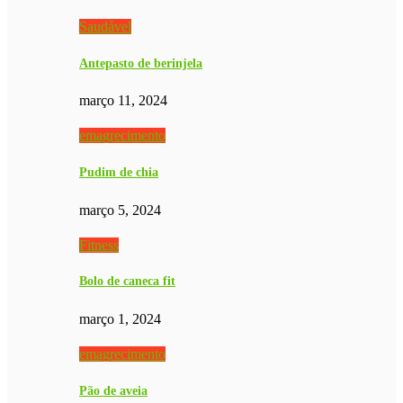
Saudável
Antepasto de berinjela
março 11, 2024
emagrecimento
Pudim de chia
março 5, 2024
Fitness
Bolo de caneca fit
março 1, 2024
emagrecimento
Pão de aveia