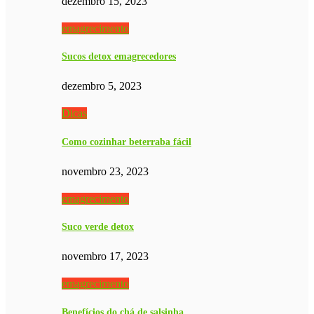
dezembro 15, 2023
emagrecimento
Sucos detox emagrecedores
dezembro 5, 2023
Dicas
Como cozinhar beterraba fácil
novembro 23, 2023
emagrecimento
Suco verde detox
novembro 17, 2023
emagrecimento
Benefícios do chá de salsinha