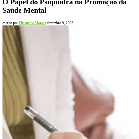
O Papel do Psiquiatra na Promoção da
Saúde Mental
escrito por
Elisangela Moraes
dezembro 9, 2023