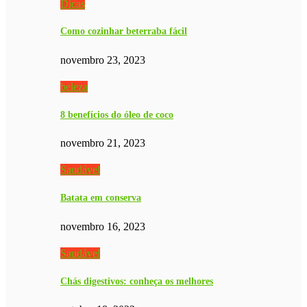
Dicas
Como cozinhar beterraba fácil
novembro 23, 2023
beleza
8 benefícios do óleo de coco
novembro 21, 2023
Saudável
Batata em conserva
novembro 16, 2023
Saudável
Chás digestivos: conheça os melhores