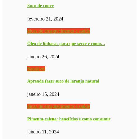
Suco de couve
fevereiro 21, 2024
dicas de emagrecimento e saúde
Óleo de linhaça: para que serve e como…
janeiro 26, 2024
Saudável
Aprenda fazer suco de laranja natural
janeiro 15, 2024
dicas de emagrecimento e saúde
Pimenta-caiena: benefícios e como consumir
janeiro 11, 2024