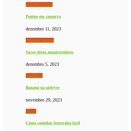
Uncategorized
Pepino em conserva
dezembro 11, 2023
emagrecimento
Sucos detox emagrecedores
dezembro 5, 2023
Saudável
Banana na airfryer
novembro 29, 2023
Dicas
Como cozinhar beterraba fácil