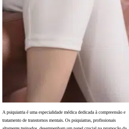
A psiquiatria é uma especialidade médica dedicada à compreensão e
tratamento de transtornos mentais. Os psiquiatras, profissionais
altamente treinados, desempenham um papel crucial na promoção da