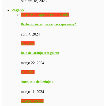
outubro 18, 2023
Vegano
dicas de emagrecimento e saúde
Barbatimão: o que é e para que serve?
abril 4, 2024
Saudável
Bolo de laranja sem glúten
março 22, 2024
Saudável
Antepasto de berinjela
março 11, 2024
emagrecimento