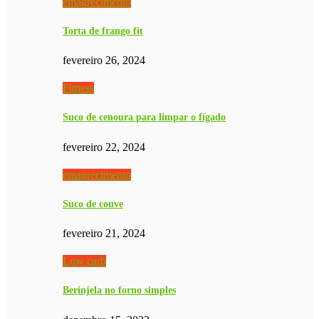
emagrecimento
Torta de frango fit
fevereiro 26, 2024
Fitness
Suco de cenoura para limpar o fígado
fevereiro 22, 2024
emagrecimento
Suco de couve
fevereiro 21, 2024
Low carb
Berinjela no forno simples