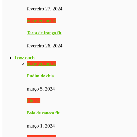
fevereiro 27, 2024
emagrecimento
Torta de frango fit
fevereiro 26, 2024
Low carb
emagrecimento
Pudim de chia
março 5, 2024
Fitness
Bolo de caneca fit
março 1, 2024