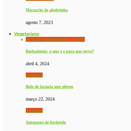
Macarrão de abobrinha
agosto 7, 2023
Vegetariano
dicas de emagrecimento e saúde
Barbatimão: o que é e para que serve?
abril 4, 2024
Saudável
Bolo de laranja sem glúten
março 22, 2024
Saudável
Antepasto de berinjela