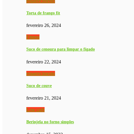
emagrecimento
Torta de frango fit
fevereiro 26, 2024
Fitness
Suco de cenoura para limpar o fígado
fevereiro 22, 2024
emagrecimento
Suco de couve
fevereiro 21, 2024
Low carb
Berinjela no forno simples