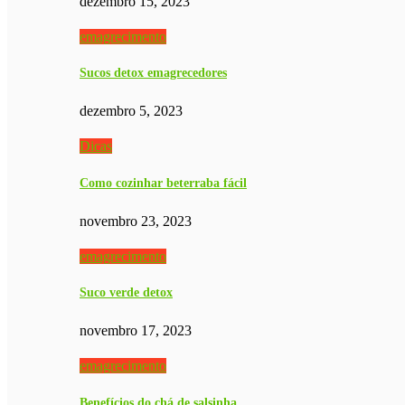
dezembro 15, 2023
emagrecimento
Sucos detox emagrecedores
dezembro 5, 2023
Dicas
Como cozinhar beterraba fácil
novembro 23, 2023
emagrecimento
Suco verde detox
novembro 17, 2023
emagrecimento
Benefícios do chá de salsinha