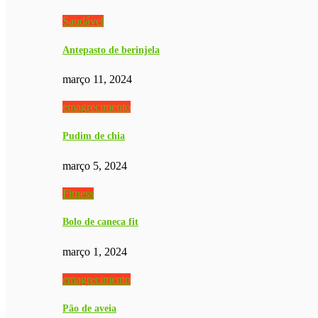
Saudável
Antepasto de berinjela
março 11, 2024
emagrecimento
Pudim de chia
março 5, 2024
Fitness
Bolo de caneca fit
março 1, 2024
emagrecimento
Pão de aveia