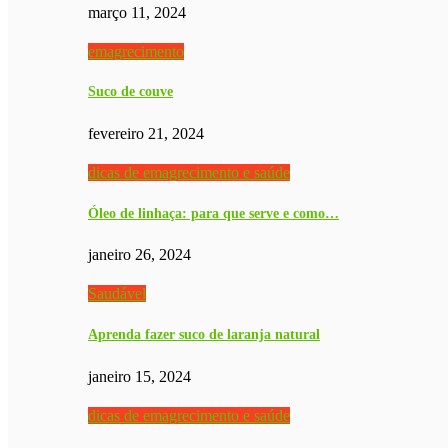
março 11, 2024
emagrecimento
Suco de couve
fevereiro 21, 2024
dicas de emagrecimento e saúde
Óleo de linhaça: para que serve e como…
janeiro 26, 2024
Saudável
Aprenda fazer suco de laranja natural
janeiro 15, 2024
dicas de emagrecimento e saúde