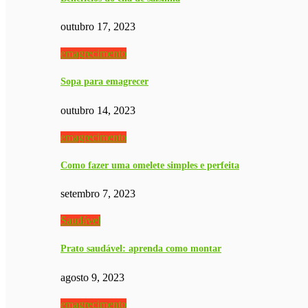
outubro 17, 2023
emagrecimento
Sopa para emagrecer
outubro 14, 2023
emagrecimento
Como fazer uma omelete simples e perfeita
setembro 7, 2023
Saudável
Prato saudável: aprenda como montar
agosto 9, 2023
emagrecimento