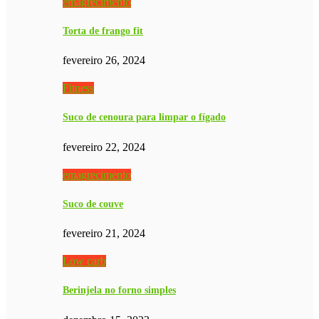
emagrecimento
Torta de frango fit
fevereiro 26, 2024
Fitness
Suco de cenoura para limpar o fígado
fevereiro 22, 2024
emagrecimento
Suco de couve
fevereiro 21, 2024
Low carb
Berinjela no forno simples