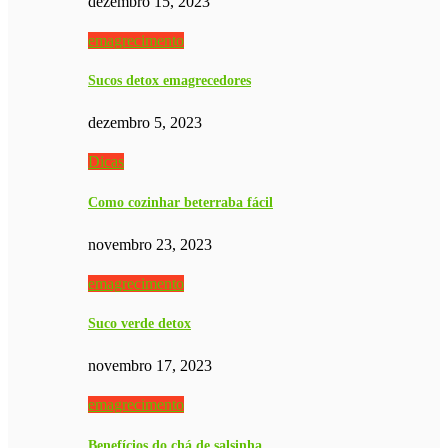
dezembro 15, 2023
emagrecimento
Sucos detox emagrecedores
dezembro 5, 2023
Dicas
Como cozinhar beterraba fácil
novembro 23, 2023
emagrecimento
Suco verde detox
novembro 17, 2023
emagrecimento
Benefícios do chá de salsinha