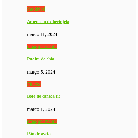
Saudável
Antepasto de berinjela
março 11, 2024
emagrecimento
Pudim de chia
março 5, 2024
Fitness
Bolo de caneca fit
março 1, 2024
emagrecimento
Pão de aveia