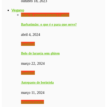
outubro 18, 2023
Vegano
dicas de emagrecimento e saúde
Barbatimão: o que é e para que serve?
abril 4, 2024
Saudável
Bolo de laranja sem glúten
março 22, 2024
Saudável
Antepasto de berinjela
março 11, 2024
emagrecimento