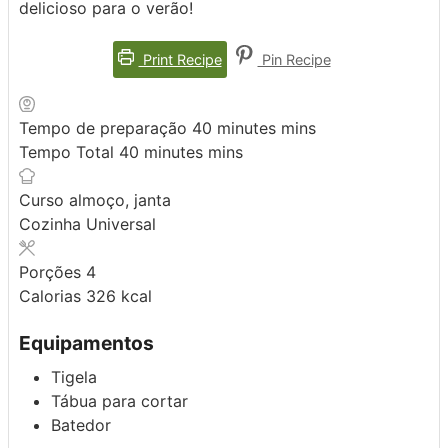
delicioso para o verão!
Print Recipe
Pin Recipe
Tempo de preparação
40
minutes
mins
Tempo Total
40
minutes
mins
Curso
almoço, janta
Cozinha
Universal
Porções
4
Calorias
326
kcal
Equipamentos
Tigela
Tábua para cortar
Batedor