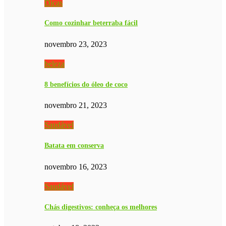
Dicas
Como cozinhar beterraba fácil
novembro 23, 2023
beleza
8 benefícios do óleo de coco
novembro 21, 2023
Saudável
Batata em conserva
novembro 16, 2023
Saudável
Chás digestivos: conheça os melhores