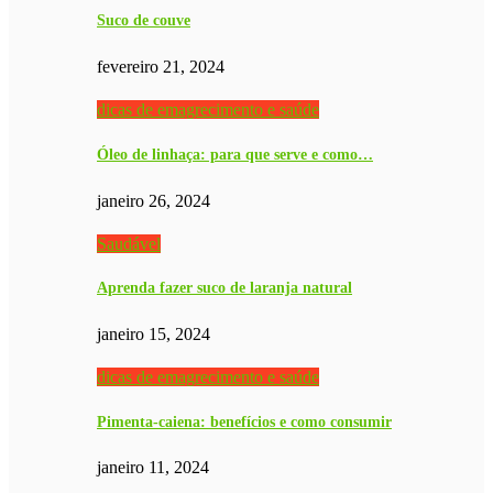
Suco de couve
fevereiro 21, 2024
dicas de emagrecimento e saúde
Óleo de linhaça: para que serve e como…
janeiro 26, 2024
Saudável
Aprenda fazer suco de laranja natural
janeiro 15, 2024
dicas de emagrecimento e saúde
Pimenta-caiena: benefícios e como consumir
janeiro 11, 2024