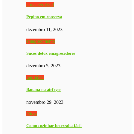
Uncategorized
Pepino em conserva
dezembro 11, 2023
emagrecimento
Sucos detox emagrecedores
dezembro 5, 2023
Saudável
Banana na airfryer
novembro 29, 2023
Dicas
Como cozinhar beterraba fácil