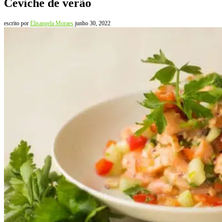
Ceviche de verão
escrito por
Elisangela Moraes
junho 30, 2022