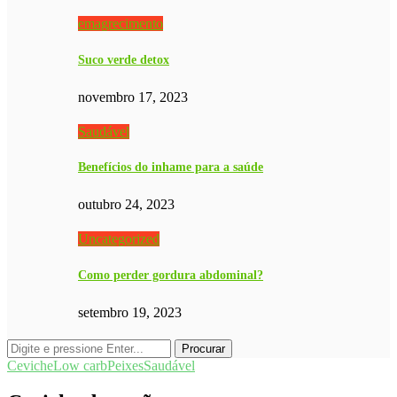
emagrecimento
Suco verde detox
novembro 17, 2023
Saudável
Benefícios do inhame para a saúde
outubro 24, 2023
Uncategorized
Como perder gordura abdominal?
setembro 19, 2023
Ceviche
Low carb
Peixes
Saudável