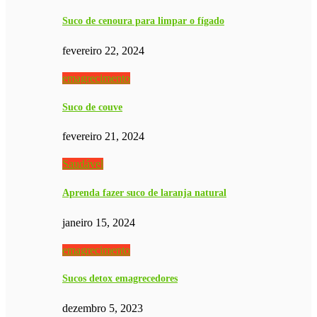
Suco de cenoura para limpar o fígado
fevereiro 22, 2024
emagrecimento
Suco de couve
fevereiro 21, 2024
Saudável
Aprenda fazer suco de laranja natural
janeiro 15, 2024
emagrecimento
Sucos detox emagrecedores
dezembro 5, 2023