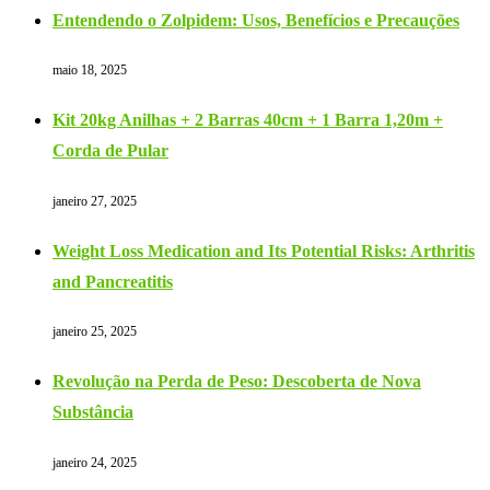
Entendendo o Zolpidem: Usos, Benefícios e Precauções
maio 18, 2025
Kit 20kg Anilhas + 2 Barras 40cm + 1 Barra 1,20m +
Corda de Pular
janeiro 27, 2025
Weight Loss Medication and Its Potential Risks: Arthritis
and Pancreatitis
janeiro 25, 2025
Revolução na Perda de Peso: Descoberta de Nova
Substância
janeiro 24, 2025