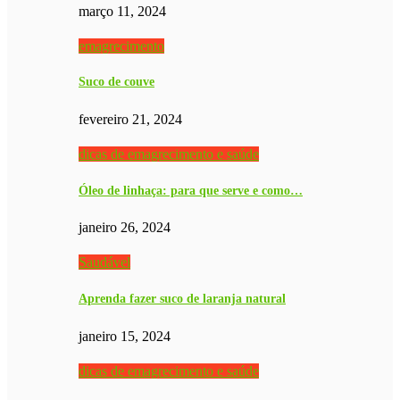
março 11, 2024
emagrecimento
Suco de couve
fevereiro 21, 2024
dicas de emagrecimento e saúde
Óleo de linhaça: para que serve e como…
janeiro 26, 2024
Saudável
Aprenda fazer suco de laranja natural
janeiro 15, 2024
dicas de emagrecimento e saúde