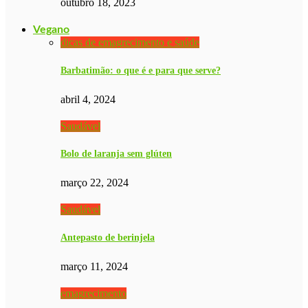
outubro 18, 2023
Vegano
dicas de emagrecimento e saúde
Barbatimão: o que é e para que serve?
abril 4, 2024
Saudável
Bolo de laranja sem glúten
março 22, 2024
Saudável
Antepasto de berinjela
março 11, 2024
emagrecimento