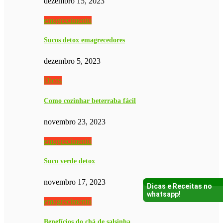
dezembro 15, 2023
emagrecimento
Sucos detox emagrecedores
dezembro 5, 2023
Dicas
Como cozinhar beterraba fácil
novembro 23, 2023
emagrecimento
Suco verde detox
novembro 17, 2023
Dicas e Receitas no
whatsapp!
emagrecimento
Benefícios do chá de salsinha