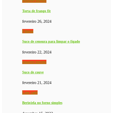
emagrecimento
Torta de frango fit
fevereiro 26, 2024
Fitness
Suco de cenoura para limpar o fígado
fevereiro 22, 2024
emagrecimento
Suco de couve
fevereiro 21, 2024
Low carb
Berinjela no forno simples