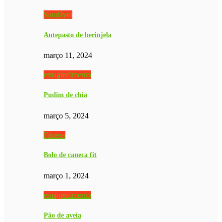
Saudável
Antepasto de berinjela
março 11, 2024
emagrecimento
Pudim de chia
março 5, 2024
Fitness
Bolo de caneca fit
março 1, 2024
emagrecimento
Pão de aveia