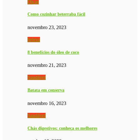
Dicas
Como cozinhar beterraba fácil
novembro 23, 2023
beleza
8 benefícios do óleo de coco
novembro 21, 2023
Saudável
Batata em conserva
novembro 16, 2023
Saudável
Chás digestivos: conheça os melhores