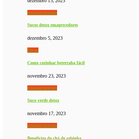
dezembro 15, 2023
emagrecimento
Sucos detox emagrecedores
dezembro 5, 2023
Dicas
Como cozinhar beterraba fácil
novembro 23, 2023
emagrecimento
Suco verde detox
novembro 17, 2023
emagrecimento
Benefícios do chá de salsinha