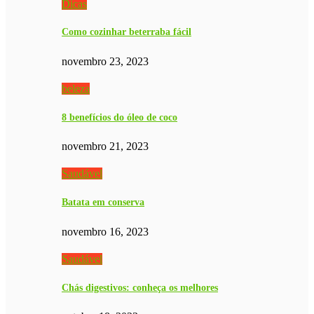
Dicas
Como cozinhar beterraba fácil
novembro 23, 2023
beleza
8 benefícios do óleo de coco
novembro 21, 2023
Saudável
Batata em conserva
novembro 16, 2023
Saudável
Chás digestivos: conheça os melhores