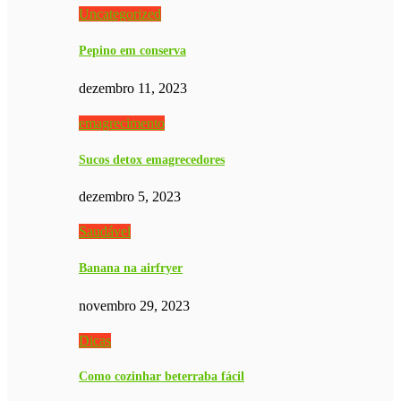
Uncategorized
Pepino em conserva
dezembro 11, 2023
emagrecimento
Sucos detox emagrecedores
dezembro 5, 2023
Saudável
Banana na airfryer
novembro 29, 2023
Dicas
Como cozinhar beterraba fácil