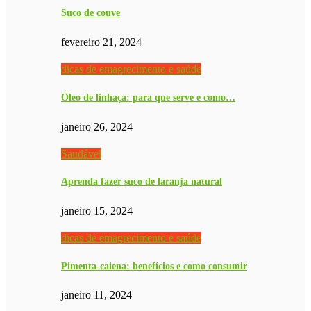
Suco de couve
fevereiro 21, 2024
dicas de emagrecimento e saúde
Óleo de linhaça: para que serve e como…
janeiro 26, 2024
Saudável
Aprenda fazer suco de laranja natural
janeiro 15, 2024
dicas de emagrecimento e saúde
Pimenta-caiena: benefícios e como consumir
janeiro 11, 2024