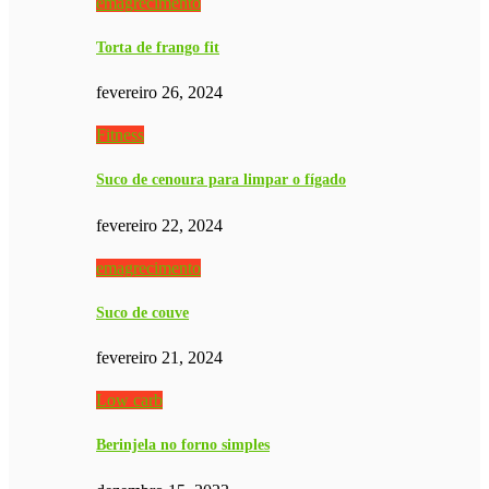
emagrecimento
Torta de frango fit
fevereiro 26, 2024
Fitness
Suco de cenoura para limpar o fígado
fevereiro 22, 2024
emagrecimento
Suco de couve
fevereiro 21, 2024
Low carb
Berinjela no forno simples