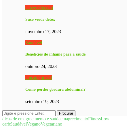
emagrecimento
Suco verde detox
novembro 17, 2023
Saudável
Benefícios do inhame para a saúde
outubro 24, 2023
Uncategorized
Como perder gordura abdominal?
setembro 19, 2023
dicas de emagrecimento e saúde
emagrecimento
Fitness
Low
carb
Saudável
Vegano
Vegetariano