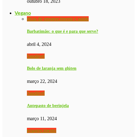
outubro 18, 2023
Vegano
dicas de emagrecimento e saúde
Barbatimão: o que é e para que serve?
abril 4, 2024
Saudável
Bolo de laranja sem glúten
março 22, 2024
Saudável
Antepasto de berinjela
março 11, 2024
emagrecimento