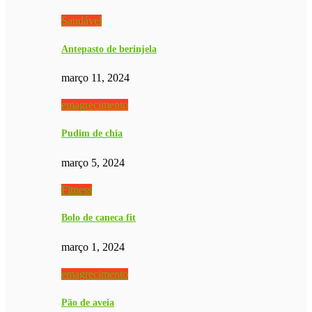
Saudável
Antepasto de berinjela
março 11, 2024
emagrecimento
Pudim de chia
março 5, 2024
Fitness
Bolo de caneca fit
março 1, 2024
emagrecimento
Pão de aveia