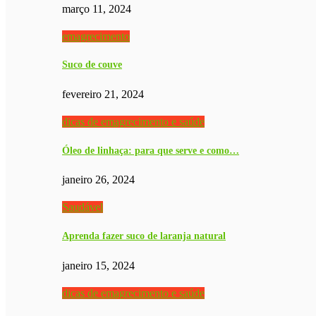
março 11, 2024
emagrecimento
Suco de couve
fevereiro 21, 2024
dicas de emagrecimento e saúde
Óleo de linhaça: para que serve e como…
janeiro 26, 2024
Saudável
Aprenda fazer suco de laranja natural
janeiro 15, 2024
dicas de emagrecimento e saúde