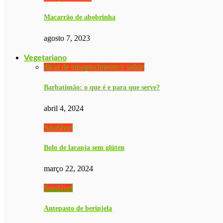
Macarrão de abobrinha
agosto 7, 2023
Vegetariano
dicas de emagrecimento e saúde
Barbatimão: o que é e para que serve?
abril 4, 2024
Saudável
Bolo de laranja sem glúten
março 22, 2024
Saudável
Antepasto de berinjela