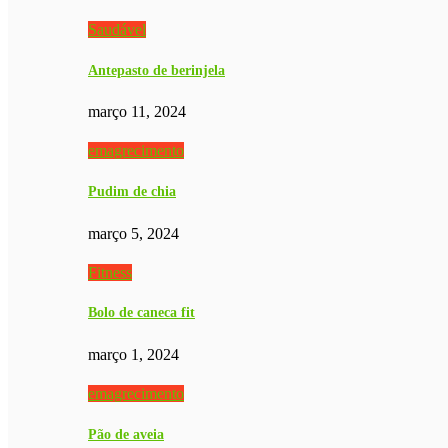
Saudável
Antepasto de berinjela
março 11, 2024
emagrecimento
Pudim de chia
março 5, 2024
Fitness
Bolo de caneca fit
março 1, 2024
emagrecimento
Pão de aveia