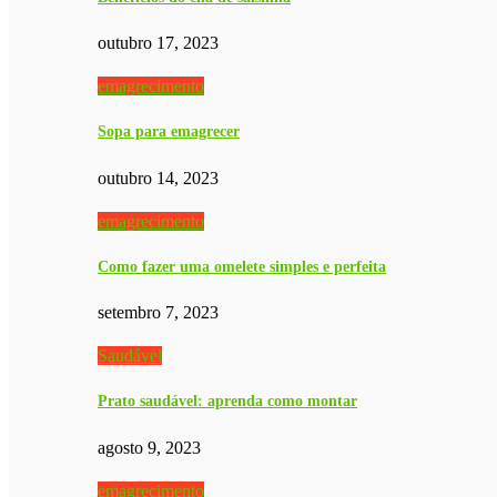
outubro 17, 2023
emagrecimento
Sopa para emagrecer
outubro 14, 2023
emagrecimento
Como fazer uma omelete simples e perfeita
setembro 7, 2023
Saudável
Prato saudável: aprenda como montar
agosto 9, 2023
emagrecimento