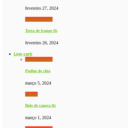
fevereiro 27, 2024
emagrecimento
Torta de frango fit
fevereiro 26, 2024
Low carb
emagrecimento
Pudim de chia
março 5, 2024
Fitness
Bolo de caneca fit
março 1, 2024