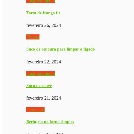
emagrecimento
Torta de frango fit
fevereiro 26, 2024
Fitness
Suco de cenoura para limpar o fígado
fevereiro 22, 2024
emagrecimento
Suco de couve
fevereiro 21, 2024
Low carb
Berinjela no forno simples