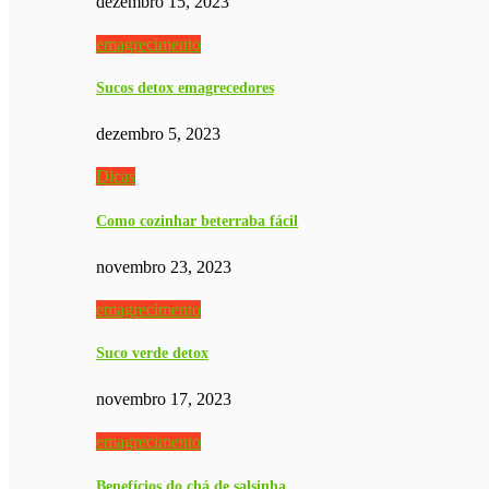
dezembro 15, 2023
emagrecimento
Sucos detox emagrecedores
dezembro 5, 2023
Dicas
Como cozinhar beterraba fácil
novembro 23, 2023
emagrecimento
Suco verde detox
novembro 17, 2023
emagrecimento
Benefícios do chá de salsinha