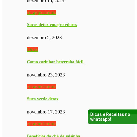
dezembro 15, 2023
emagrecimento
Sucos detox emagrecedores
dezembro 5, 2023
Dicas
Como cozinhar beterraba fácil
novembro 23, 2023
emagrecimento
Suco verde detox
novembro 17, 2023
Dicas e Receitas no
whatsapp!
emagrecimento
Benefícios do chá de salsinha