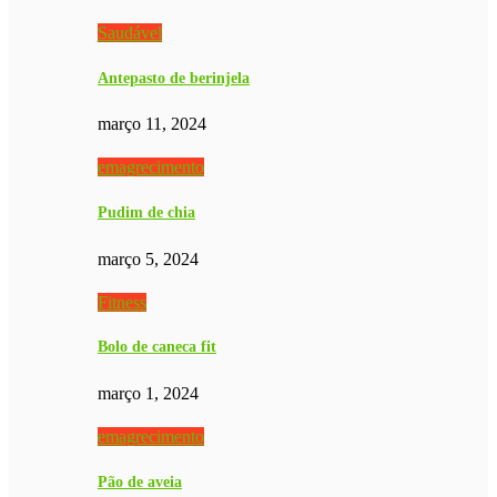
Saudável
Antepasto de berinjela
março 11, 2024
emagrecimento
Pudim de chia
março 5, 2024
Fitness
Bolo de caneca fit
março 1, 2024
emagrecimento
Pão de aveia