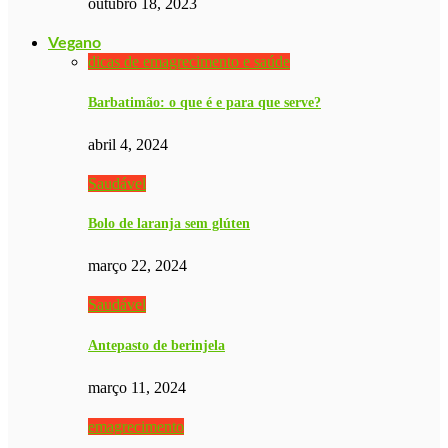
outubro 18, 2023
Vegano
dicas de emagrecimento e saúde
Barbatimão: o que é e para que serve?
abril 4, 2024
Saudável
Bolo de laranja sem glúten
março 22, 2024
Saudável
Antepasto de berinjela
março 11, 2024
emagrecimento