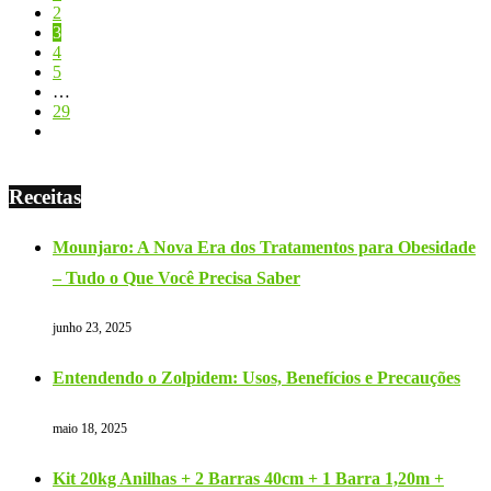
2
3
4
5
…
29
Receitas
Mounjaro: A Nova Era dos Tratamentos para Obesidade
– Tudo o Que Você Precisa Saber
junho 23, 2025
Entendendo o Zolpidem: Usos, Benefícios e Precauções
maio 18, 2025
Kit 20kg Anilhas + 2 Barras 40cm + 1 Barra 1,20m +