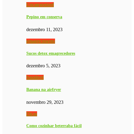
Uncategorized
Pepino em conserva
dezembro 11, 2023
emagrecimento
Sucos detox emagrecedores
dezembro 5, 2023
Saudável
Banana na airfryer
novembro 29, 2023
Dicas
Como cozinhar beterraba fácil