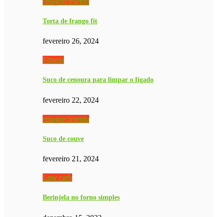
emagrecimento
Torta de frango fit
fevereiro 26, 2024
Fitness
Suco de cenoura para limpar o fígado
fevereiro 22, 2024
emagrecimento
Suco de couve
fevereiro 21, 2024
Low carb
Berinjela no forno simples