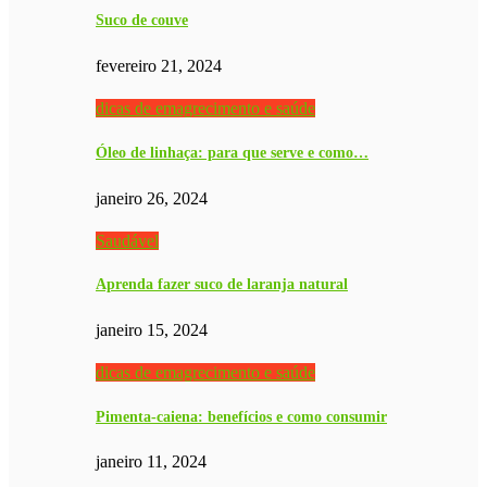
Suco de couve
fevereiro 21, 2024
dicas de emagrecimento e saúde
Óleo de linhaça: para que serve e como…
janeiro 26, 2024
Saudável
Aprenda fazer suco de laranja natural
janeiro 15, 2024
dicas de emagrecimento e saúde
Pimenta-caiena: benefícios e como consumir
janeiro 11, 2024