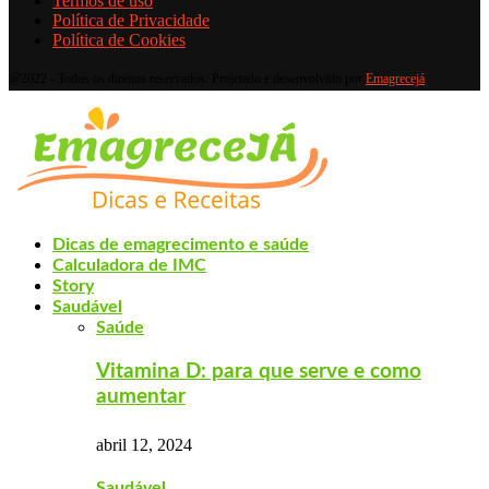
Termos de uso
Política de Privacidade
Política de Cookies
@2022 - Todos os direitos reservados. Projetado e desenvolvido por
Emagrecejá
Dicas de emagrecimento e saúde
Calculadora de IMC
Story
Saudável
Saúde
Vitamina D: para que serve e como
aumentar
abril 12, 2024
Saudável