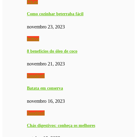
Dicas
Como cozinhar beterraba fácil
novembro 23, 2023
beleza
8 benefícios do óleo de coco
novembro 21, 2023
Saudável
Batata em conserva
novembro 16, 2023
Saudável
Chás digestivos: conheça os melhores