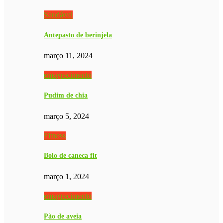
Saudável
Antepasto de berinjela
março 11, 2024
emagrecimento
Pudim de chia
março 5, 2024
Fitness
Bolo de caneca fit
março 1, 2024
emagrecimento
Pão de aveia