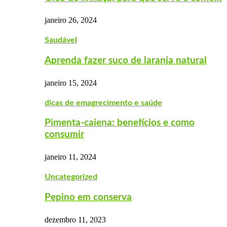
janeiro 26, 2024
Saudável
Aprenda fazer suco de laranja natural
janeiro 15, 2024
dicas de emagrecimento e saúde
Pimenta-caiena: benefícios e como
consumir
janeiro 11, 2024
Uncategorized
Pepino em conserva
dezembro 11, 2023