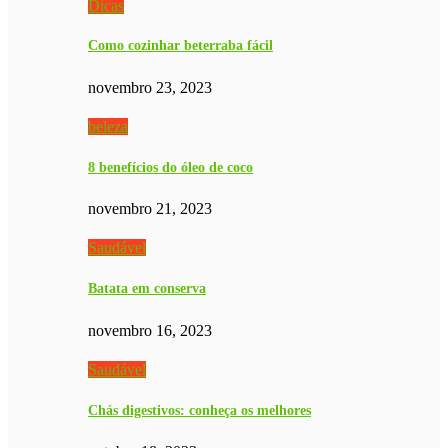
Dicas
Como cozinhar beterraba fácil
novembro 23, 2023
beleza
8 benefícios do óleo de coco
novembro 21, 2023
Saudável
Batata em conserva
novembro 16, 2023
Saudável
Chás digestivos: conheça os melhores