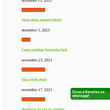
dezembro 15, 2023
emagrecimento
Sucos detox emagrecedores
dezembro 5, 2023
Dicas
Como cozinhar beterraba fácil
novembro 23, 2023
emagrecimento
Suco verde detox
novembro 17, 2023
Dicas e Receitas no
whatsapp!
emagrecimento
Benefícios do chá de salsinha