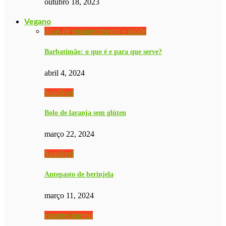
outubro 18, 2023
Vegano
dicas de emagrecimento e saúde
Barbatimão: o que é e para que serve?
abril 4, 2024
Saudável
Bolo de laranja sem glúten
março 22, 2024
Saudável
Antepasto de berinjela
março 11, 2024
emagrecimento