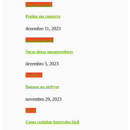
Uncategorized
Pepino em conserva
dezembro 11, 2023
emagrecimento
Sucos detox emagrecedores
dezembro 5, 2023
Saudável
Banana na airfryer
novembro 29, 2023
Dicas
Como cozinhar beterraba fácil