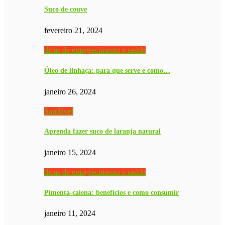
Suco de couve
fevereiro 21, 2024
dicas de emagrecimento e saúde
Óleo de linhaça: para que serve e como…
janeiro 26, 2024
Saudável
Aprenda fazer suco de laranja natural
janeiro 15, 2024
dicas de emagrecimento e saúde
Pimenta-caiena: benefícios e como consumir
janeiro 11, 2024