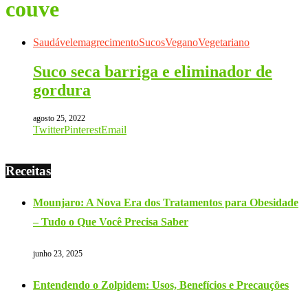
couve
Saudável
emagrecimento
Sucos
Vegano
Vegetariano
Suco seca barriga e eliminador de
gordura
agosto 25, 2022
Twitter
Pinterest
Email
Receitas
Mounjaro: A Nova Era dos Tratamentos para Obesidade
– Tudo o Que Você Precisa Saber
junho 23, 2025
Entendendo o Zolpidem: Usos, Benefícios e Precauções