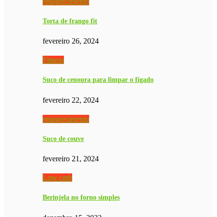
emagrecimento
Torta de frango fit
fevereiro 26, 2024
Fitness
Suco de cenoura para limpar o fígado
fevereiro 22, 2024
emagrecimento
Suco de couve
fevereiro 21, 2024
Low carb
Berinjela no forno simples